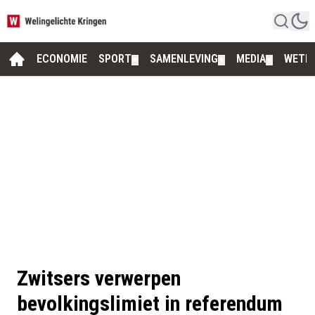
ECONOMIE
SPORT
SAMENLEVING
MEDIA
WETE
▼
▼
▼
Zwitsers verwerpen
bevolkingslimiet in referendum