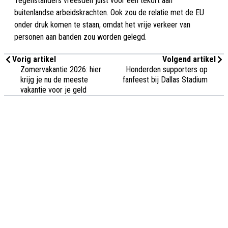
Tegenstanders vreesden juist voor een tekort aan
buitenlandse arbeidskrachten. Ook zou de relatie met de EU
onder druk komen te staan, omdat het vrije verkeer van
personen aan banden zou worden gelegd.
Vorig artikel
Volgend artikel
Zomervakantie 2026: hier
Honderden supporters op
krijg je nu de meeste
fanfeest bij Dallas Stadium
vakantie voor je geld