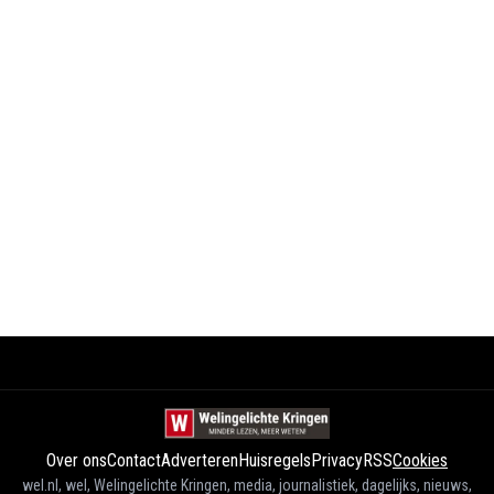
Over ons
Contact
Adverteren
Huisregels
Privacy
RSS
Cookies
wel.nl, wel, Welingelichte Kringen, media, journalistiek, dagelijks, nieuws,