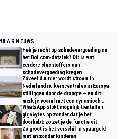
ULAIR NIEUWS
Heb je recht op schadevergoeding na
het Bol.com-datalek? Dit is wat
eerdere slachtoffers aan
schadevergoeding kregen
Zóveel duurder wordt stroom in
Nederland nu kerncentrales in Europa
stilliggen door de droogte — en dit
merk je vooral met een dynamisch
WhatsApp slokt mogelijk tientallen
contract
gigabytes op zonder dat je het
doorhebt: zo zet je de functie uit
Zo groot is het verschil in spaargeld
met en zonder kinderen