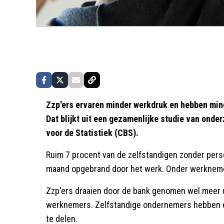
Zzp'ers ervaren minder werkdruk en hebben min
Dat blijkt uit een gezamenlijke studie van ond
voor de Statistiek (CBS).
Ruim 7 procent van de zelfstandigen zonder pers
maand opgebrand door het werk. Onder werknemer
Zzp'ers draaien door de bank genomen wel meer u
werknemers. Zelfstandige ondernemers hebben ec
te delen.