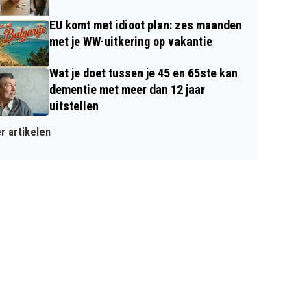
EU komt met idioot plan: zes maanden
met je WW-uitkering op vakantie
Wat je doet tussen je 45 en 65ste kan
dementie met meer dan 12 jaar
uitstellen
r artikelen