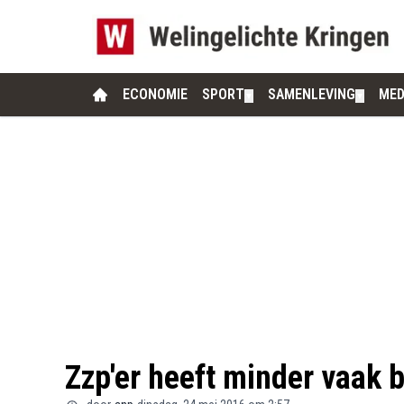
ECONOMIE
SPORT
SAMENLEVING
MED
▼
▼
Zzp'er heeft minder vaak 