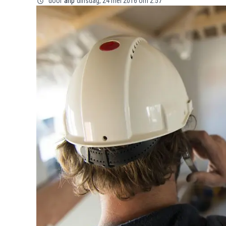
door
anp
dinsdag, 24 mei 2016 om 2:57