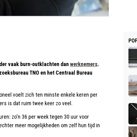
POP
der vaak burn-outklachten dan
werknemers
.
erzoeksbureau TNO en het Centraal Bureau
oneel voelt zich ten minste enkele keren per
s is dat ruim twee keer zo veel.
ren: zo'n 36 per week tegen 30 uur voor
hter meer mogelijkheden om zelf hun tijd in