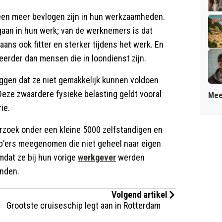
een meer bevlogen zijn in hun werkzaamheden.
 gaan in hun werk; van de werknemers is dat
ans ook fitter en sterker tijdens het werk. En
erder dan mensen die in loondienst zijn.
zeggen dat ze niet gemakkelijk kunnen voldoen
Deze zwaardere fysieke belasting geldt vooral
Mee
ie.
zoek onder een kleine 5000 zelfstandigen en
zp'ers meegenomen die niet geheel naar eigen
mdat ze bij hun vorige
werkgever
werden
inden.
Volgend artikel
Grootste cruiseschip legt aan in Rotterdam