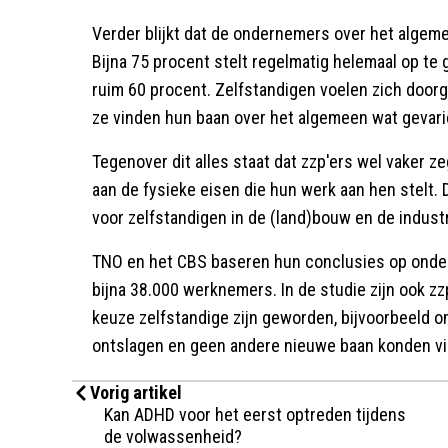
Verder blijkt dat de ondernemers over het algem
Bijna 75 procent stelt regelmatig helemaal op te
ruim 60 procent. Zelfstandigen voelen zich doorga
ze vinden hun baan over het algemeen wat gevarie
Tegenover dit alles staat dat zzp'ers wel vaker 
aan de fysieke eisen die hun werk aan hen stelt. 
voor zelfstandigen in de (land)bouw en de industr
TNO en het CBS baseren hun conclusies op onder
bijna 38.000 werknemers. In de studie zijn ook z
keuze zelfstandige zijn geworden, bijvoorbeeld o
ontslagen en geen andere nieuwe baan konden v
Vorig artikel
Kan ADHD voor het eerst optreden tijdens
de volwassenheid?