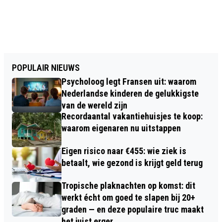
POPULAIR NIEUWS
Psycholoog legt Fransen uit: waarom
Nederlandse kinderen de gelukkigste
van de wereld zijn
Recordaantal vakantiehuisjes te koop:
waarom eigenaren nu uitstappen
Eigen risico naar €455: wie ziek is
betaalt, wie gezond is krijgt geld terug
Tropische plaknachten op komst: dit
werkt écht om goed te slapen bij 20+
graden — en deze populaire truc maakt
het juist erger