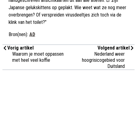
handgeschreven ansichtkaarten uit aan alle atleten. Er zijn
Japanse gelukskittens op geplakt. Wie weet wat ze nog meer
overbrengen? Of verspreiden virusdeeltjes zich toch via de
klink van het toilet?"
Bron(nen):
AD
Vorig artikel
Volgend artikel
Waarom je moet oppassen
Nederland weer
met heel veel koffie
hoogrisicogebied voor
Duitsland