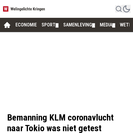
ECONOMIE
SPORT
SAMENLEVING
MEDIA
WETE
▼
▼
▼
Bemanning KLM coronavlucht
naar Tokio was niet getest