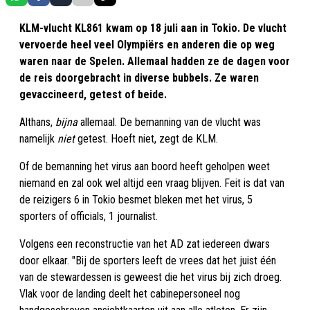
KLM-vlucht KL861 kwam op 18 juli aan in Tokio. De vlucht
vervoerde heel veel Olympiërs en anderen die op weg
waren naar de Spelen. Allemaal hadden ze de dagen voor
de reis doorgebracht in diverse bubbels. Ze waren
gevaccineerd, getest of beide.
Althans,
bijna
allemaal. De bemanning van de vlucht was
namelijk
niet
getest. Hoeft niet, zegt de KLM.
Of de bemanning het virus aan boord heeft geholpen weet
niemand en zal ook wel altijd een vraag blijven. Feit is dat van
de reizigers 6 in Tokio besmet bleken met het virus, 5
sporters of officials, 1 journalist.
Volgens een reconstructie van het AD zat iedereen dwars
door elkaar. "Bij de sporters leeft de vrees dat het juist één
van de stewardessen is geweest die het virus bij zich droeg.
Vlak voor de landing deelt het cabinepersoneel nog