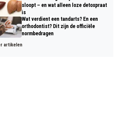
sloopt – en wat alleen loze detoxpraat
is
Wat verdient een tandarts? En een
orthodontist? Dit zijn de officiële
normbedragen
r artikelen