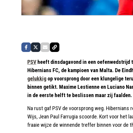
PSV
heeft dinsdagavond in een oefenwedstrijd t
Hibernians FC, de kampioen van Malta. De Eind
gelukkig
op voorsprong door een klungelige teru
binnen getikt. Maxime Lestienne en Luciano Na
in de eerste helft te beslissen maar zij faalden.
Na rust gaf PSV de voorsprong weg. Hibernians re
Wijs, Jean Paul Farrugia scoorde. Kort voor het la
fraaie wijze de winnende treffer binnen voor de t