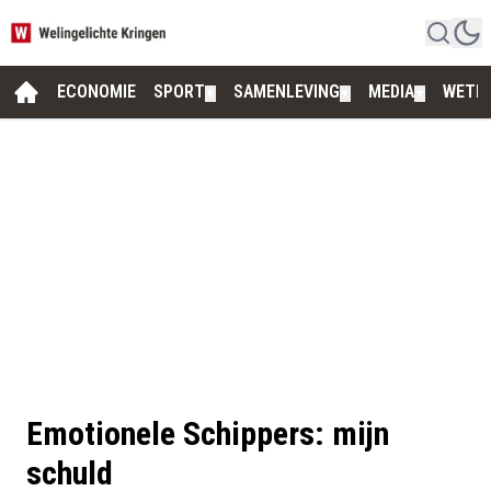
ECONOMIE
SPORT
SAMENLEVING
MEDIA
WETE
▼
▼
▼
Emotionele Schippers: mijn
schuld