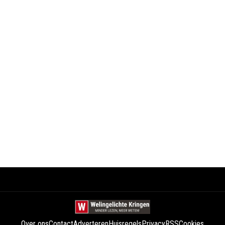
Over ons
Contact
Adverteren
Huisregels
Privacy
RSS
Cookies