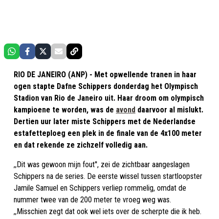
RIO DE JANEIRO (ANP) - Met opwellende tranen in haar
ogen stapte Dafne Schippers donderdag het Olympisch
Stadion van Rio de Janeiro uit. Haar droom om olympisch
kampioene te worden, was de
avond
daarvoor al mislukt.
Dertien uur later miste Schippers met de Nederlandse
estafetteploeg een plek in de finale van de 4x100 meter
en dat rekende ze zichzelf volledig aan.
,,Dit was gewoon mijn fout'', zei de zichtbaar aangeslagen
Schippers na de series. De eerste wissel tussen startloopster
Jamile Samuel en Schippers verliep rommelig, omdat de
nummer twee van de 200 meter te vroeg weg was.
,,Misschien zegt dat ook wel iets over de scherpte die ik heb.