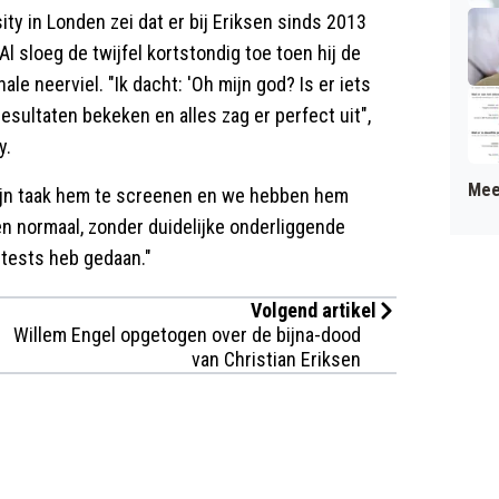
ty in Londen zei dat er bij Eriksen sinds 2013
Al sloeg de twijfel kortstondig toe toen hij de
e neerviel. "Ik dacht: 'Oh mijn god? Is er iets
esultaten bekeken en alles zag er perfect uit",
y.
Mee
ijn taak hem te screenen en we hebben hem
en normaal, zonder duidelijke onderliggende
e tests heb gedaan."
Volgend artikel
Willem Engel opgetogen over de bijna-dood
van Christian Eriksen