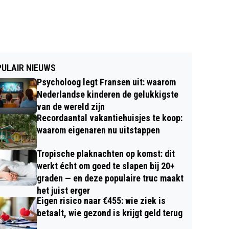
ULAIR NIEUWS
Psycholoog legt Fransen uit: waarom
Nederlandse kinderen de gelukkigste
van de wereld zijn
Recordaantal vakantiehuisjes te koop:
waarom eigenaren nu uitstappen
Tropische plaknachten op komst: dit
werkt écht om goed te slapen bij 20+
graden — en deze populaire truc maakt
het juist erger
Eigen risico naar €455: wie ziek is
betaalt, wie gezond is krijgt geld terug