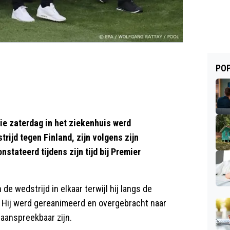
POP
ie zaterdag in het ziekenhuis werd
rijd tegen Finland, zijn volgens zijn
tateerd tijdens zijn tijd bij Premier
de wedstrijd in elkaar terwijl hij langs de
. Hij werd gereanimeerd en overgebracht naar
u aanspreekbaar zijn.