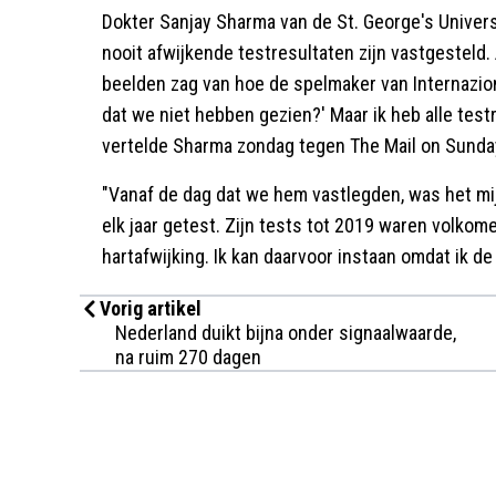
Dokter Sanjay Sharma van de St. George's Universi
nooit afwijkende testresultaten zijn vastgesteld. 
beelden zag van hoe de spelmaker van Internazional
dat we niet hebben gezien?' Maar ik heb alle testr
vertelde Sharma zondag tegen The Mail on Sunda
"Vanaf de dag dat we hem vastlegden, was het m
elk jaar getest. Zijn tests tot 2019 waren volkom
hartafwijking. Ik kan daarvoor instaan ​​omdat ik d
Vorig artikel
Nederland duikt bijna onder signaalwaarde,
na ruim 270 dagen