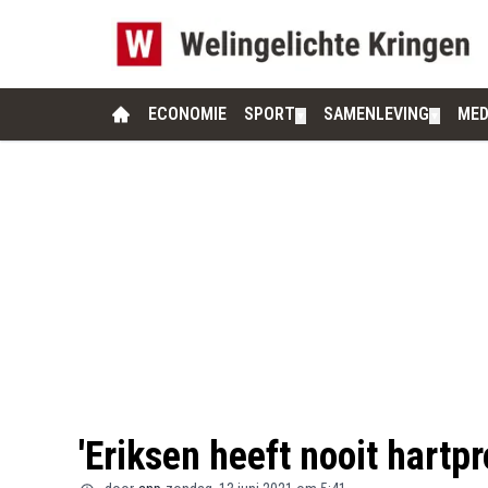
ECONOMIE
SPORT
SAMENLEVING
MED
▼
▼
'Eriksen heeft nooit hart