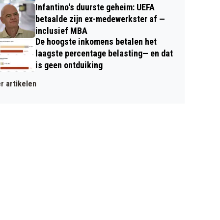
Infantino's duurste geheim: UEFA
betaalde zijn ex-medewerkster af —
inclusief MBA
De hoogste inkomens betalen het
laagste percentage belasting— en dat
is geen ontduiking
r artikelen