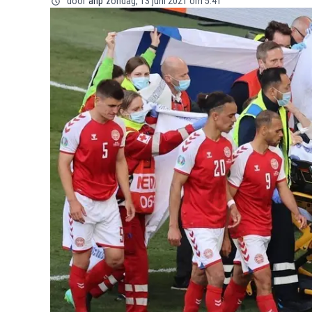
door
anp
zondag, 13 juni 2021 om 5:41