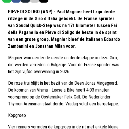
PIEVE DI SOLIGO (ANP) - Paul Magnier heeft zijn derde
ritzege in de Giro d'Italia geboekt. De Franse sprinter
van Soudal Quick-Step was na 171 kilometer tussen Fai
della Paganella en Pieve di Soligo de beste in de sprint
van een grote groep. Magnier bleef de Italianen Edoardo
Zambanini en Jonathan Milan voor.
Magnier won eerder de eerste en derde etappe in deze Giro,
die werden verreden in Bulgarije. Voor de Franse sprinter was
het zijn vijfde overwinning in 2026.
De roze trui blijft in het bezit van de Deen Jonas Vingegaard.
De kopman van Visma - Lease a Bike heeft 4.03 minuten
voorsprong op de Oostenrijker Felix Gall. De Nederlander
Thymen Arensman staat derde. Vrijdag volgt een bergetappe.
Kopgroep
Vier renners vormden de kopgroep in de rit met enkele kleine