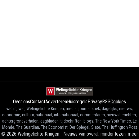
Over ons
Contact
Adverteren
Huisregels
Privacy
RSS
Cookies
wel.nl, wel, Welingelichte Kringen, media, journalistiek, dagelijks, nieuws,
economie, cultuur, nationaal, internationaal, commentaren, nieuwsberichten,
achtergrondverhalen, dagbladen, tijdschriften, blogs, The New York Times, Le
Monde, The Guardian, The Economist, Der Spiegel, Slate, The Huffington Post
©
2026
Welingelichte Kringen - Nieuws van overal: minder lezen, meer