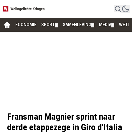
ECONOMIE
SPORT
SAMENLEVING
MEDIA
WETE
▼
▼
▼
Fransman Magnier sprint naar
derde etappezege in Giro d'Italia