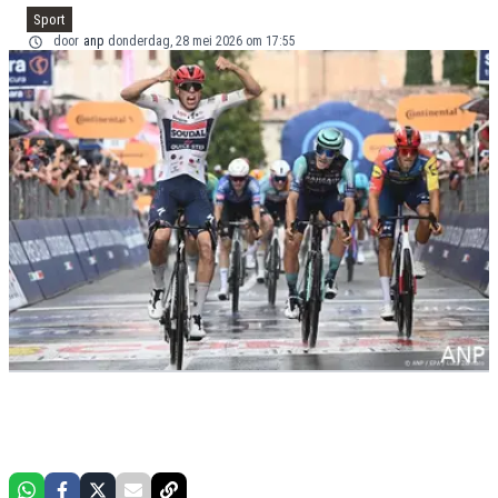
Sport
door
anp
donderdag, 28 mei 2026 om 17:55