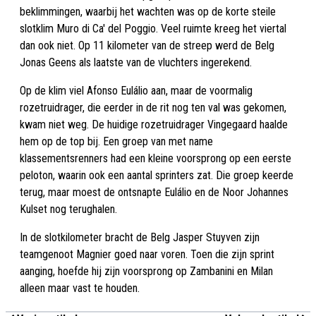
beklimmingen, waarbij het wachten was op de korte steile
slotklim Muro di Ca' del Poggio. Veel ruimte kreeg het viertal
dan ook niet. Op 11 kilometer van de streep werd de Belg
Jonas Geens als laatste van de vluchters ingerekend.
Op de klim viel Afonso Eulálio aan, maar de voormalig
rozetruidrager, die eerder in de rit nog ten val was gekomen,
kwam niet weg. De huidige rozetruidrager Vingegaard haalde
hem op de top bij. Een groep van met name
klassementsrenners had een kleine voorsprong op een eerste
peloton, waarin ook een aantal sprinters zat. Die groep keerde
terug, maar moest de ontsnapte Eulálio en de Noor Johannes
Kulset nog terughalen.
In de slotkilometer bracht de Belg Jasper Stuyven zijn
teamgenoot Magnier goed naar voren. Toen die zijn sprint
aanging, hoefde hij zijn voorsprong op Zambanini en Milan
alleen maar vast te houden.