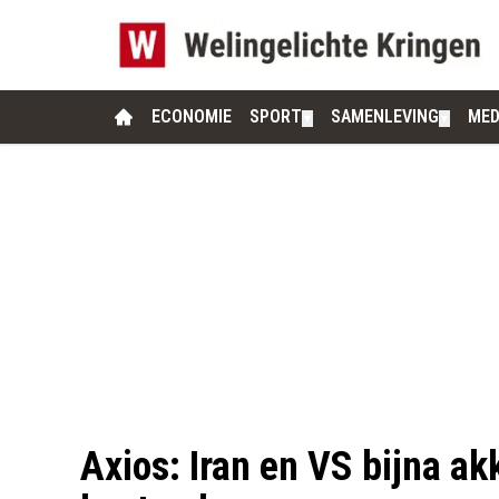
ECONOMIE
SPORT
SAMENLEVING
MED
▼
▼
Axios: Iran en VS bijna ak