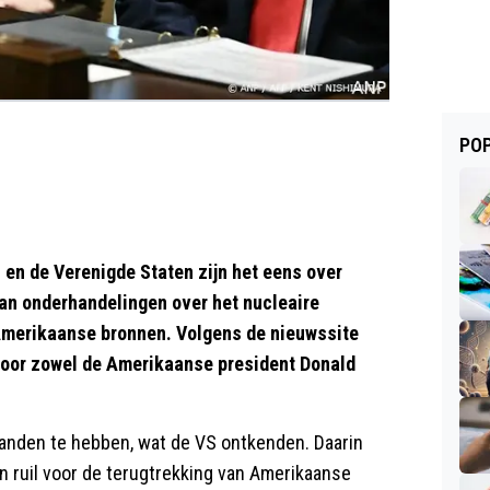
POP
n de Verenigde Staten zijn het eens over
van onderhandelingen over het nucleaire
Amerikaanse bronnen. Volgens de nieuwssite
door zowel de Amerikaanse president Donald
anden te hebben, wat de VS ontkenden. Daarin
n ruil voor de terugtrekking van Amerikaanse