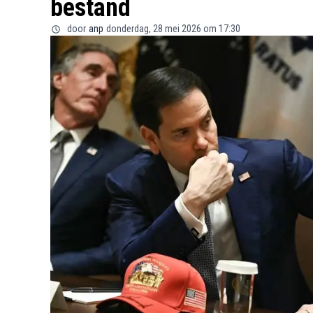
bestand
door
anp
donderdag, 28 mei 2026 om 17:30