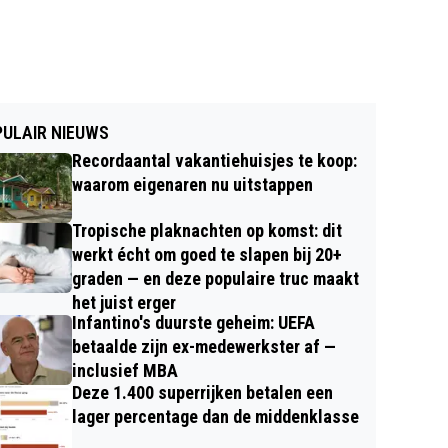
ULAIR NIEUWS
Recordaantal vakantiehuisjes te koop:
waarom eigenaren nu uitstappen
Tropische plaknachten op komst: dit
werkt écht om goed te slapen bij 20+
graden — en deze populaire truc maakt
het juist erger
Infantino's duurste geheim: UEFA
betaalde zijn ex-medewerkster af —
inclusief MBA
Deze 1.400 superrijken betalen een
lager percentage dan de middenklasse