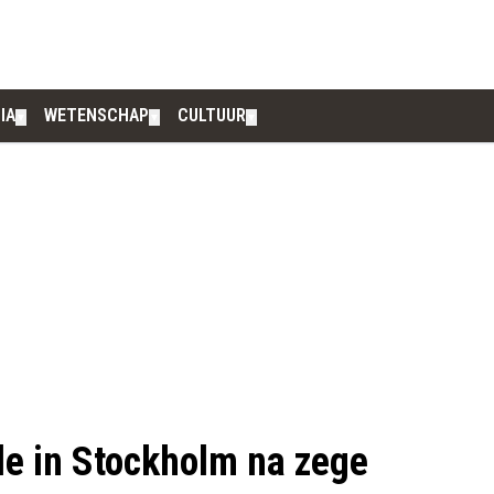
IA
WETENSCHAP
CULTUUR
▼
▼
▼
le in Stockholm na zege