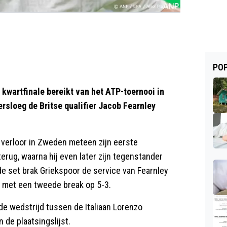
POP
wartfinale bereikt van het ATP-toernooi in
rsloeg de Britse qualifier Jacob Fearnley
 verloor in Zweden meteen zijn eerste
erug, waarna hij even later zijn tegenstander
de set brak Griekspoor de service van Fearnley
n met een tweede break op 5-3.
 de wedstrijd tussen de Italiaan Lorenzo
de plaatsingslijst.