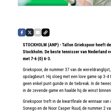
STOCKHOLM (ANP) - Tallon Griekspoor heeft de k
Stockholm. De beste tennisser van Nederland ve
met 7-6 (0) 6-3.
Griekspoor, de nummer 37 van de wereldranglijst,
opslagbeurt. Hij sloeg met een love game op 3-4 t
geen enkel punt gunde in de tiebreak. In de twee
in de zevende game en haalde hij de winst binne
Griekspoor treft in de kwartfinale de winnaar van
Sonego en de Noor Casper Ruud, de nummer 2 van 