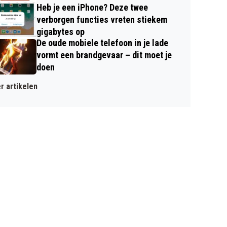
Heb je een iPhone? Deze twee
verborgen functies vreten stiekem
gigabytes op
De oude mobiele telefoon in je lade
vormt een brandgevaar – dit moet je
doen
r artikelen