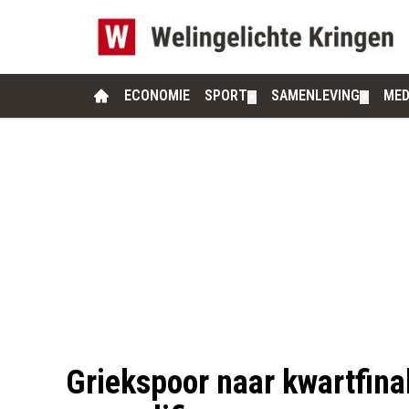
ECONOMIE
SPORT
SAMENLEVING
MED
▼
▼
Griekspoor naar kwartfina