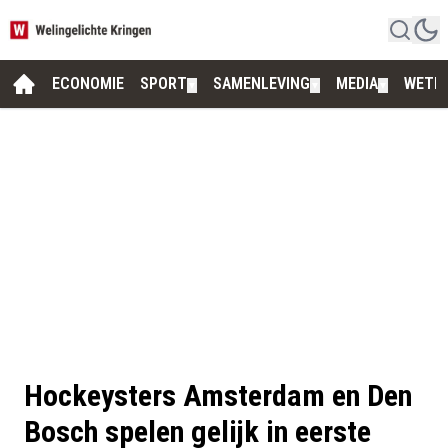
ECONOMIE
SPORT
SAMENLEVING
MEDIA
WETE
▼
▼
▼
Hockeysters Amsterdam en Den
Bosch spelen gelijk in eerste