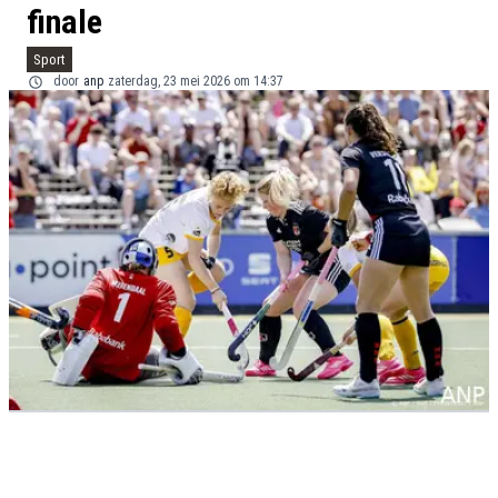
finale
Sport
door
anp
zaterdag, 23 mei 2026 om 14:37