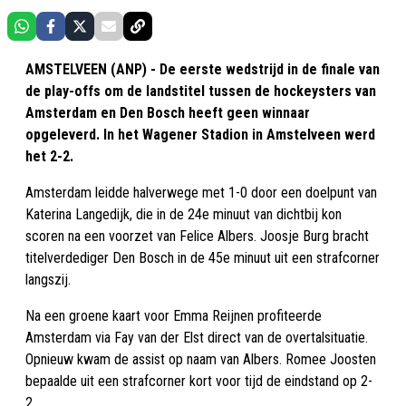
AMSTELVEEN (ANP) - De eerste wedstrijd in de finale van
de play-offs om de landstitel tussen de hockeysters van
Amsterdam en Den Bosch heeft geen winnaar
opgeleverd. In het Wagener Stadion in Amstelveen werd
het 2-2.
Amsterdam leidde halverwege met 1-0 door een doelpunt van
Katerina Langedijk, die in de 24e minuut van dichtbij kon
scoren na een voorzet van Felice Albers. Joosje Burg bracht
titelverdediger Den Bosch in de 45e minuut uit een strafcorner
langszij.
Na een groene kaart voor Emma Reijnen profiteerde
Amsterdam via Fay van der Elst direct van de overtalsituatie.
Opnieuw kwam de assist op naam van Albers. Romee Joosten
bepaalde uit een strafcorner kort voor tijd de eindstand op 2-
2.