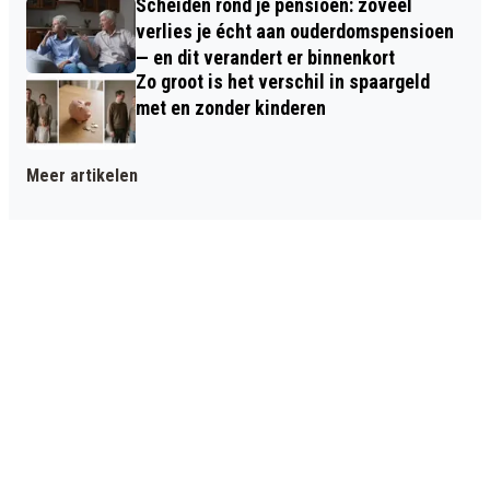
Scheiden rond je pensioen: zoveel
verlies je écht aan ouderdomspensioen
— en dit verandert er binnenkort
Zo groot is het verschil in spaargeld
met en zonder kinderen
Meer artikelen