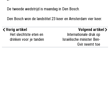
De tweede wedstrijd is maandag in Den Bosch.
Den Bosch won de landstitel 23 keer en Amsterdam vier keer.
Vorig artikel
Volgend artikel
Het slechtste eten en
Internationale druk op
drinken voor je tanden
Israëlische minister Ben-
Gvir neemt toe