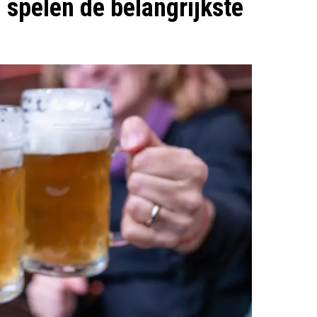
n spelen de belangrijkste