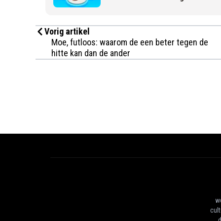
Vorig artikel
Moe, futloos: waarom de een beter tegen de
hitte kan dan de ander
we
cul
d