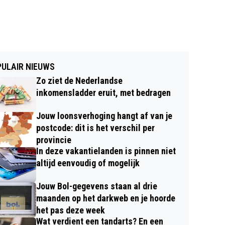
ULAIR NIEUWS
Zo ziet de Nederlandse
inkomensladder eruit, met bedragen
Jouw loonsverhoging hangt af van je
postcode: dit is het verschil per
provincie
In deze vakantielanden is pinnen niet
altijd eenvoudig of mogelijk
Jouw Bol-gegevens staan al drie
maanden op het darkweb en je hoorde
het pas deze week
Wat verdient een tandarts? En een