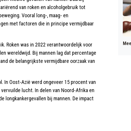
 variërend van roken en alcoholgebruik tot
sbeweging. Vooral long-, maag- en
gen met factoren die in principe vermijdbaar
Mee
ik. Roken was in 2022 verantwoordelijk voor
len wereldwijd. Bij mannen lag dat percentage
tand de belangrijkste vermijdbare oorzaak van
rol. In Oost-Azië werd ongeveer 15 procent van
vervuilde lucht. In delen van Noord-Afrika en
 de longkankergevallen bij mannen. De impact