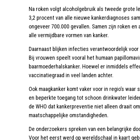
Na roken volgt alcoholgebruik als tweede grote l
3,2 procent van alle nieuwe kankerdiagnoses sa
ongeveer 700.000 gevallen. Samen zijn roken en al
alle vermijdbare vormen van kanker.
Daarnaast blijken infecties verantwoordelijk voo
Bij vrouwen speelt vooral het humaan papillomavir
baarmoederhalskanker. Hoewel er inmiddels effect
vaccinatiegraad in veel landen achter.
Ook maagkanker komt vaker voor in regio’s waar s
en beperkte toegang tot schoon drinkwater leide
de WHO dat kankerpreventie niet alleen draait om
maatschappelijke omstandigheden.
De onderzoekers spreken van een belangrijke doo
Voor het eerst werd op wereldschaal in kaart geb