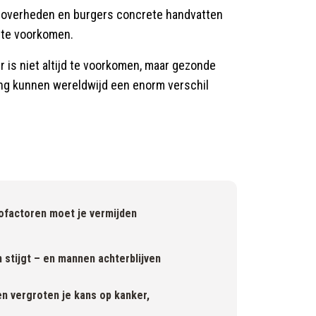
t overheden en burgers concrete handvatten
 te voorkomen.
 is niet altijd te voorkomen, maar gezonde
ng kunnen wereldwijd een enorm verschil
ofactoren moet je vermijden
stijgt – en mannen achterblijven
 vergroten je kans op kanker,