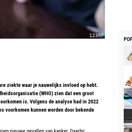
POP
re ziekte waar je nauwelijks invloed op hebt.
heidsorganisatie (WHO) zien dat een groot
 voorkomen is. Volgens de analyse had in 2022
oses voorkomen kunnen worden door bekende
oen nieuwe gevallen van kanker. Daarbij