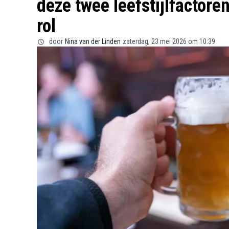
deze twee leefstijlfactore
rol
door
Nina van der Linden
zaterdag, 23 mei 2026 om 10:39