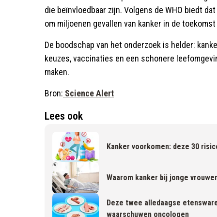
die beïnvloedbaar zijn. Volgens de WHO biedt da
om miljoenen gevallen van kanker in de toekomst
De boodschap van het onderzoek is helder: kanker
keuzes, vaccinaties en een schonere leefomgevi
maken.
Bron:
Science Alert
Lees ook
Kanker voorkomen: deze 30 risic
Waarom kanker bij jonge vrouwen 
Deze twee alledaagse etenswaren
waarschuwen oncologen