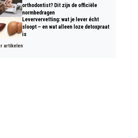
orthodontist? Dit zijn de officiële
normbedragen
Leververvetting: wat je lever écht
sloopt – en wat alleen loze detoxpraat
is
r artikelen