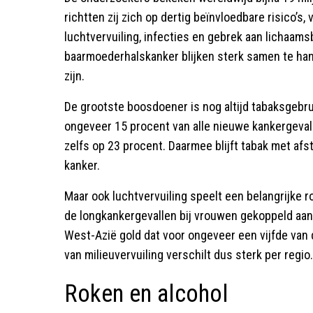
richtten zij zich op dertig beïnvloedbare risico’s,
luchtvervuiling, infecties en gebrek aan lichaam
baarmoederhalskanker blijken sterk samen te han
zijn.
De grootste boosdoener is nog altijd tabaksgebru
ongeveer 15 procent van alle nieuwe kankergeval
zelfs op 23 procent. Daarmee blijft tabak met afs
kanker.
Maar ook luchtvervuiling speelt een belangrijke 
de longkankergevallen bij vrouwen gekoppeld aan 
West-Azië gold dat voor ongeveer een vijfde van
van milieuvervuiling verschilt dus sterk per regio.
Roken en alcohol