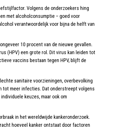
eefstijlfactor. Volgens de onderzoekers hing
men met alcoholconsumptie – goed voor
cohol verantwoordelijk voor bijna de helft van
r ongeveer 10 procent van de nieuwe gevallen.
us (HPV) een grote rol. Dit virus kan leiden tot
ieve vaccins bestaan tegen HPV, blijft de
lechte sanitaire voorzieningen, overbevolking
n tot meer infecties. Dat onderstreept volgens
 individuele keuzes, maar ook om
rbraak in het wereldwijde kankeronderzoek.
racht hoeveel kanker ontstaat door factoren