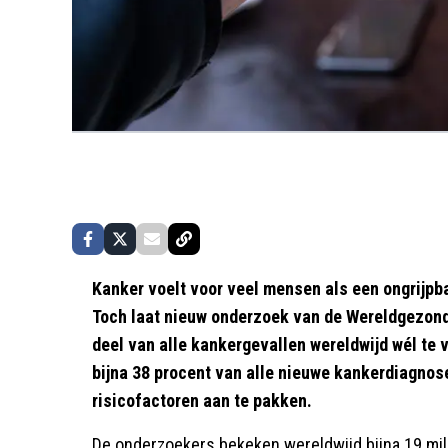
Kanker voelt voor veel mensen als een ongrijpba
Toch laat nieuw onderzoek van de Wereldgezond
deel van alle kankergevallen wereldwijd wél te
bijna 38 procent van alle nieuwe kankerdiagn
risicofactoren aan te pakken.
De onderzoekers bekeken wereldwijd bijna 19 milj