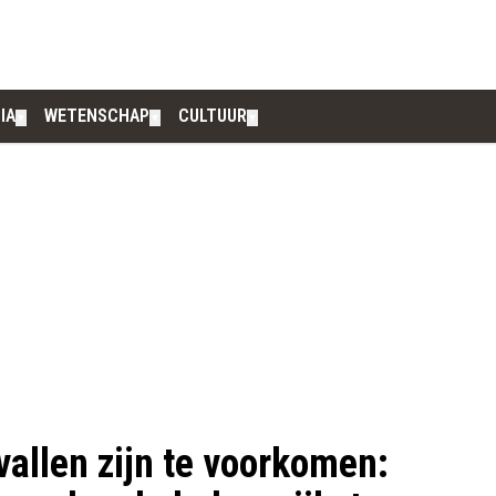
IA
WETENSCHAP
CULTUUR
▼
▼
▼
vallen zijn te voorkomen: