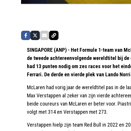
SINGAPORE (ANP) - Het Formule 1-team van McLa
de tweede achtereenvolgende wereldtitel bij de 
had 13 punten nodig om zes races voor het einde
Ferrari. De derde en vierde plek van Lando Norri
McLaren had vorig jaar de wereldtitel pas in de l
Max Verstappen al zeker van zijn vierde achteree
beide coureurs van McLaren er beter voor. Piastr
volgt met 314 en Verstappen met 273.
Verstappen hielp zijn team Red Bull in 2022 en 20