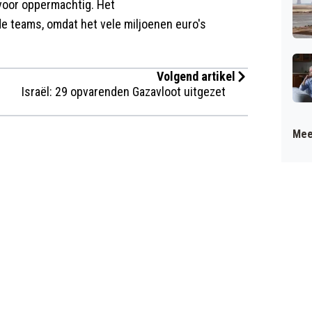
voor oppermachtig. Het
e teams, omdat het vele miljoenen euro's
Volgend artikel
Israël: 29 opvarenden Gazavloot uitgezet
Mee