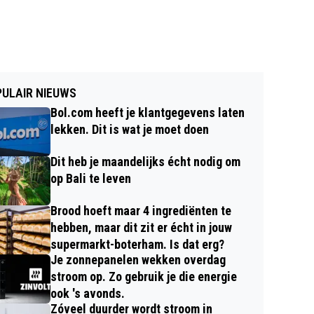
ULAIR NIEUWS
Bol.com heeft je klantgegevens laten
lekken. Dit is wat je moet doen
Dit heb je maandelijks écht nodig om
op Bali te leven
Brood hoeft maar 4 ingrediënten te
hebben, maar dit zit er écht in jouw
supermarkt-boterham. Is dat erg?
Je zonnepanelen wekken overdag
stroom op. Zo gebruik je die energie
ook 's avonds.
Zóveel duurder wordt stroom in