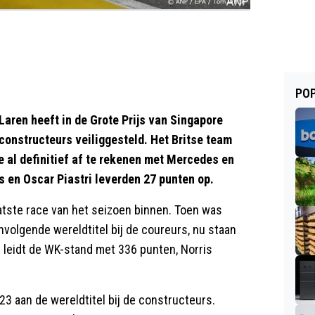
POP
ren heeft in de Grote Prijs van Singapore
constructeurs veiliggesteld. Het Britse team
 al definitief af te rekenen met Mercedes en
s en Oscar Piastri leverden 27 punten op.
aatste race van het seizoen binnen. Toen was
nvolgende wereldtitel bij de coureurs, nu staan
i leidt de WK-stand met 336 punten, Norris
23 aan de wereldtitel bij de constructeurs.