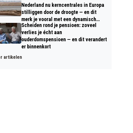
Nederland nu kerncentrales in Europa
stilliggen door de droogte — en dit
merk je vooral met een dynamisch
Scheiden rond je pensioen: zoveel
contract
verlies je écht aan
ouderdomspensioen — en dit verandert
er binnenkort
r artikelen