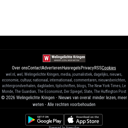
Over ons
Contact
Adverteren
Huisregels
Privacy
RSS
Cookies
wel.nl, wel, Welingelichte Kringen, media, journalistiek, dagelijks, nieuws,
economie, cultuur, nationaal, internationaal, commentaren, nieuwsberichten,
achtergrondverhalen, dagbladen, tijdschriften, blogs, The New York Times, Le
Monde, The Guardian, The Economist, Der Spiegel, Slate, The Huffington Post
©
2026
Welingelichte Kringen - Nieuws van overal: minder lezen, meer
weten
-
Alle rechten voorbehouden
Powered by Newsifier