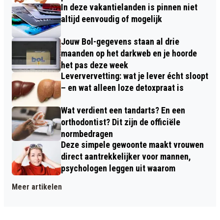
In deze vakantielanden is pinnen niet
altijd eenvoudig of mogelijk
Jouw Bol-gegevens staan al drie
maanden op het darkweb en je hoorde
het pas deze week
Leververvetting: wat je lever écht sloopt
– en wat alleen loze detoxpraat is
Wat verdient een tandarts? En een
orthodontist? Dit zijn de officiële
normbedragen
Deze simpele gewoonte maakt vrouwen
direct aantrekkelijker voor mannen,
psychologen leggen uit waarom
Meer artikelen