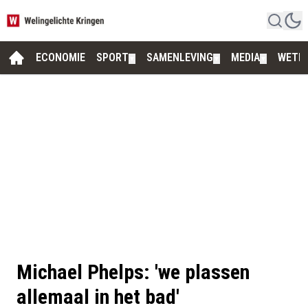
ECONOMIE
SPORT
SAMENLEVING
MEDIA
WETE
▼
▼
▼
Michael Phelps: 'we plassen
allemaal in het bad'