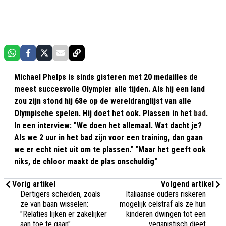
Michael Phelps is sinds gisteren met 20 medailles de
meest succesvolle Olympier alle tijden. Als hij een land
zou zijn stond hij 68e op de wereldranglijst van alle
Olympische spelen. Hij doet het ook. Plassen in het
bad
.
In een interview: "We doen het allemaal. Wat dacht je?
Als we 2 uur in het bad zijn voor een training, dan gaan
we er echt niet uit om te plassen." "Maar het geeft ook
niks, de chloor maakt de plas onschuldig"
Vorig artikel
Volgend artikel
Dertigers scheiden, zoals
Italiaanse ouders riskeren
ze van baan wisselen:
mogelijk celstraf als ze hun
"Relaties lijken er zakelijker
kinderen dwingen tot een
aan toe te gaan"
veganistisch dieet