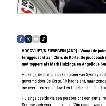
HOOGVLIET/NIEUWEGEIN (ANP) - Vanuit de judow
teruggedacht aan Chris de Korte. De judocoach 
met toppers als Mark Huizinga en Angelique Serie
Huizinga, de olympisch kampioen van Sydney 2000,
gevormd door De Korte. "Ik had talent, maar zond
me over grenzen geduwd en tegelijkertijd altijd 
Huizinga deelde via een persbericht een aantal re
Seriese zich vooral dankbaar. "Zijn passie was de