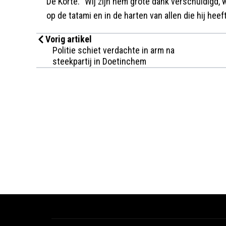
De Korte. "Wij zijn hem grote dank verschuldigd, w
op de tatami en in de harten van allen die hij heef
Vorig artikel
Politie schiet verdachte in arm na
steekpartij in Doetinchem