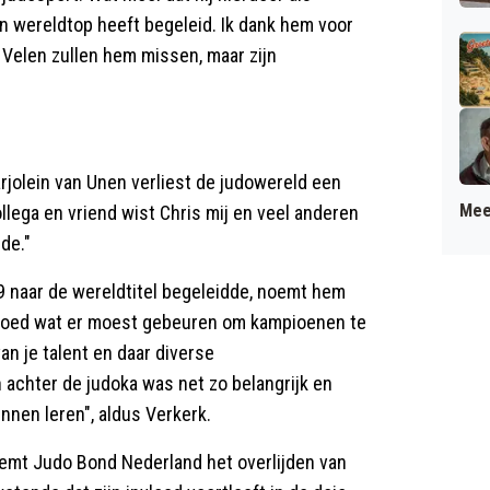
n wereldtop heeft begeleid. Ik dank hem voor
 Velen zullen hem missen, maar zijn
jolein van Unen verliest de judowereld een
Mee
llega en vriend wist Chris mij en veel anderen
de."
09 naar de wereldtitel begeleidde, noemt hem
 goed wat er moest gebeuren om kampioenen te
an je talent en daar diverse
achter de judoka was net zo belangrijk en
nnen leren", aldus Verkerk.
oemt Judo Bond Nederland het overlijden van