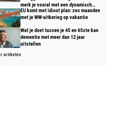
merk je vooral met een dynamisch
EU komt met idioot plan: zes maanden
contract
met je WW-uitkering op vakantie
Wat je doet tussen je 45 en 65ste kan
dementie met meer dan 12 jaar
uitstellen
r artikelen