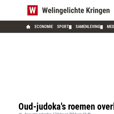
ECONOMIE
SPORT
SAMENLEVING
MED
▼
▼
Oud-judoka's roemen over