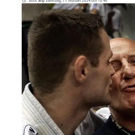
door
anp
zaterdag, 17 februari 2024 om 10:40