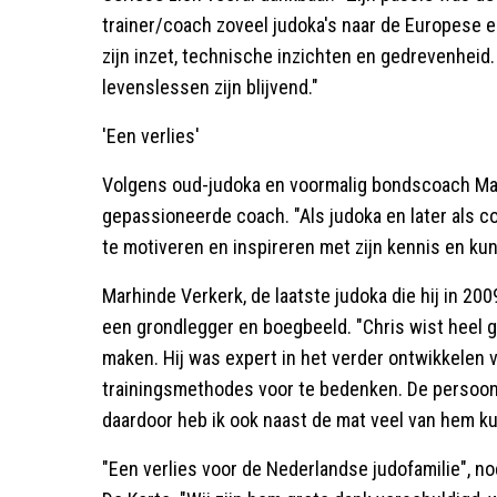
trainer/coach zoveel judoka's naar de Europese e
zijn inzet, technische inzichten en gedrevenheid.
levenslessen zijn blijvend."
'Een verlies'
Volgens oud-judoka en voormalig bondscoach Mar
gepassioneerde coach. "Als judoka en later als co
te motiveren en inspireren met zijn kennis en kun
Marhinde Verkerk, de laatste judoka die hij in 20
een grondlegger en boegbeeld. "Chris wist heel
maken. Hij was expert in het verder ontwikkelen v
trainingsmethodes voor te bedenken. De persoon 
daardoor heb ik ook naast de mat veel van hem ku
"Een verlies voor de Nederlandse judofamilie", n