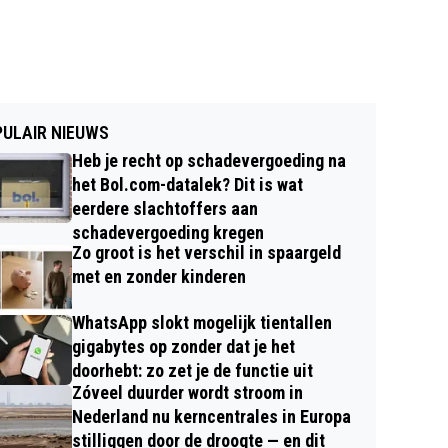
ULAIR NIEUWS
Heb je recht op schadevergoeding na
het Bol.com-datalek? Dit is wat
eerdere slachtoffers aan
schadevergoeding kregen
Zo groot is het verschil in spaargeld
met en zonder kinderen
WhatsApp slokt mogelijk tientallen
gigabytes op zonder dat je het
doorhebt: zo zet je de functie uit
Zóveel duurder wordt stroom in
Nederland nu kerncentrales in Europa
stilliggen door de droogte — en dit