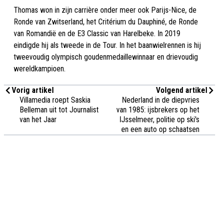
Thomas won in zijn carrière onder meer ook Parijs-Nice, de
Ronde van Zwitserland, het Critérium du Dauphiné, de Ronde
van Romandië en de E3 Classic van Harelbeke. In 2019
eindigde hij als tweede in de Tour. In het baanwielrennen is hij
tweevoudig olympisch goudenmedaillewinnaar en drievoudig
wereldkampioen.
Vorig artikel
Volgend artikel
Villamedia roept Saskia
Nederland in de diepvries
Belleman uit tot Journalist
van 1985: ijsbrekers op het
van het Jaar
IJsselmeer, politie op ski's
en een auto op schaatsen