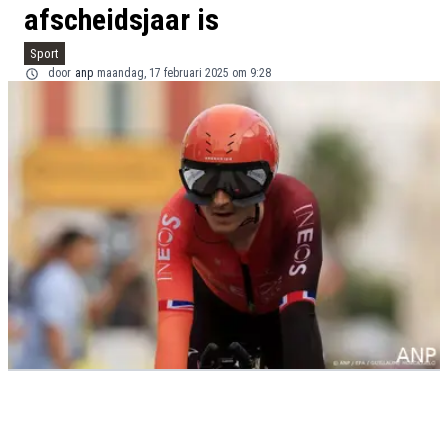
afscheidsjaar is
Sport
door
anp
maandag, 17 februari 2025 om 9:28