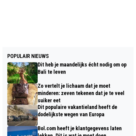
POPULAIR NIEUWS
Dit heb je maandelijks écht nodig om op
Bali te leven
Zo vertelt je lichaam dat je moet
minderen: zeven tekenen dat je te veel
suiker eet
Dit populaire vakantieland heeft de
dodelijkste wegen van Europa
Bol.com heeft je klantgegevens laten
lekken. Dit is wat je moet doen