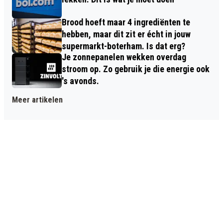
Brood hoeft maar 4 ingrediënten te
hebben, maar dit zit er écht in jouw
supermarkt-boterham. Is dat erg?
Je zonnepanelen wekken overdag
stroom op. Zo gebruik je die energie ook
's avonds.
Meer artikelen