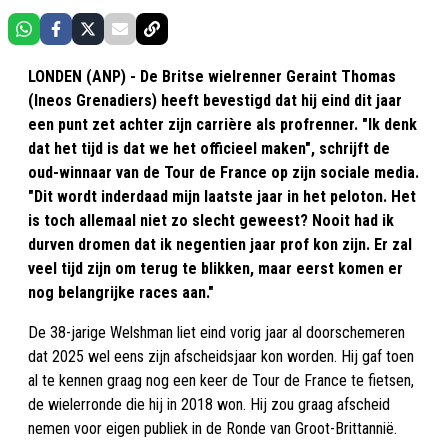
LONDEN (ANP) - De Britse wielrenner Geraint Thomas
(Ineos Grenadiers) heeft bevestigd dat hij eind dit jaar
een punt zet achter zijn carrière als profrenner. "Ik denk
dat het tijd is dat we het officieel maken", schrijft de
oud-winnaar van de Tour de France op zijn sociale media.
"Dit wordt inderdaad mijn laatste jaar in het peloton. Het
is toch allemaal niet zo slecht geweest? Nooit had ik
durven dromen dat ik negentien jaar prof kon zijn. Er zal
veel tijd zijn om terug te blikken, maar eerst komen er
nog belangrijke races aan."
De 38-jarige Welshman liet eind vorig jaar al doorschemeren
dat 2025 wel eens zijn afscheidsjaar kon worden. Hij gaf toen
al te kennen graag nog een keer de Tour de France te fietsen,
de wielerronde die hij in 2018 won. Hij zou graag afscheid
nemen voor eigen publiek in de Ronde van Groot-Brittannië.