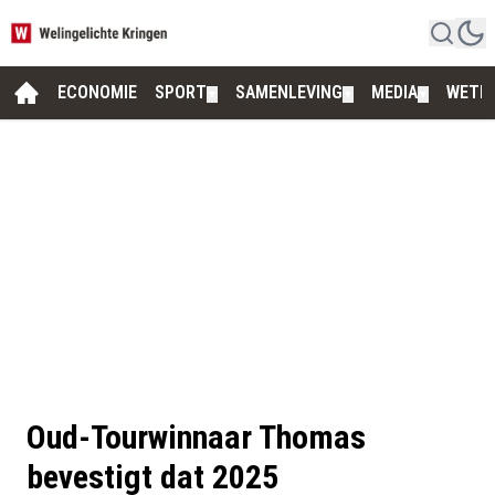
ECONOMIE
SPORT
SAMENLEVING
MEDIA
WETE
▼
▼
▼
Oud-Tourwinnaar Thomas
bevestigt dat 2025