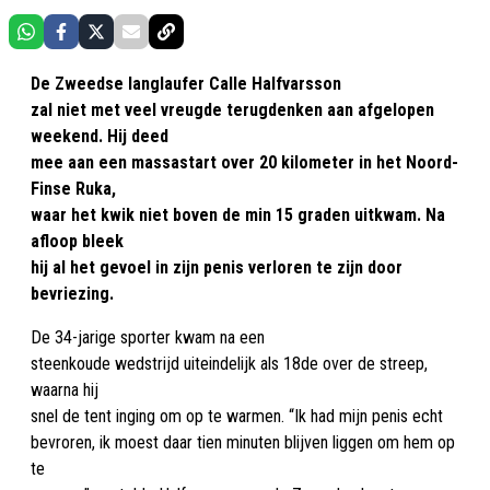
De Zweedse langlaufer Calle Halfvarsson
zal niet met veel vreugde terugdenken aan afgelopen
weekend. Hij deed
mee aan een massastart over 20 kilometer in het Noord-
Finse Ruka,
waar het kwik niet boven de min 15 graden uitkwam. Na
afloop bleek
hij al het gevoel in zijn penis verloren te zijn door
bevriezing.
De 34-jarige sporter kwam na een
steenkoude wedstrijd uiteindelijk als 18de over de streep,
waarna hij
snel de tent inging om op te warmen. “Ik had mijn penis echt
bevroren, ik moest daar tien minuten blijven liggen om hem op
te