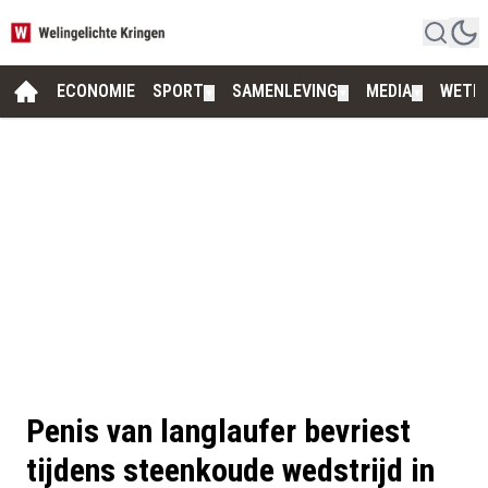
ECONOMIE
SPORT
SAMENLEVING
MEDIA
WETE
▼
▼
▼
Penis van langlaufer bevriest
tijdens steenkoude wedstrijd in