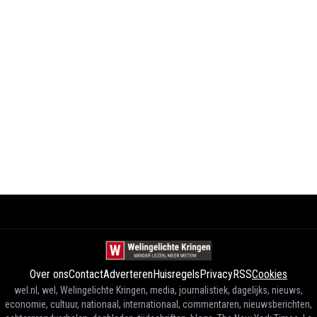
Over ons
Contact
Adverteren
Huisregels
Privacy
RSS
Cookies
wel.nl, wel, Welingelichte Kringen, media, journalistiek, dagelijks, nieuws,
economie, cultuur, nationaal, internationaal, commentaren, nieuwsberichten,