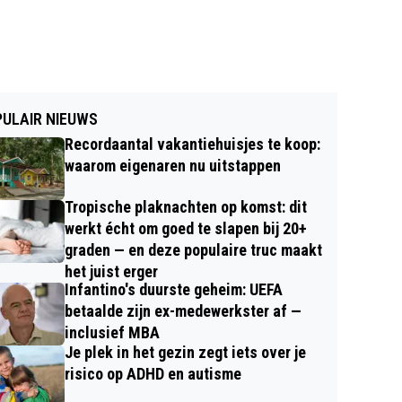
ULAIR NIEUWS
Recordaantal vakantiehuisjes te koop:
waarom eigenaren nu uitstappen
Tropische plaknachten op komst: dit
werkt écht om goed te slapen bij 20+
graden — en deze populaire truc maakt
het juist erger
Infantino's duurste geheim: UEFA
betaalde zijn ex-medewerkster af —
inclusief MBA
Je plek in het gezin zegt iets over je
risico op ADHD en autisme