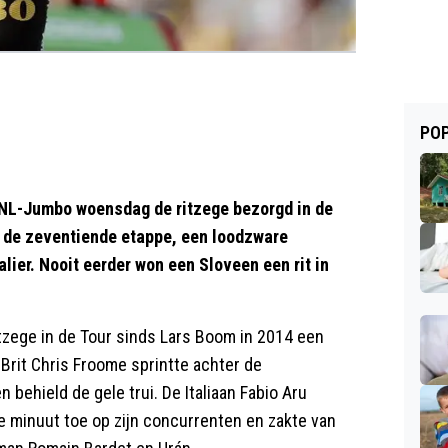
POP
toNL-Jumbo woensdag de ritzege bezorgd in de
in de zeventiende etappe, een loodzware
ier. Nooit eerder won een Sloveen een rit in
tzege in de Tour sinds Lars Boom in 2014 een
Brit Chris Froome sprintte achter de
 behield de gele trui. De Italiaan Fabio Aru
ve minuut toe op zijn concurrenten en zakte van