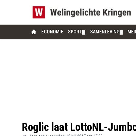
ECONOMIE
SPORT
SAMENLEVING
MED
▼
▼
Roglic laat LottoNL-Jumbo