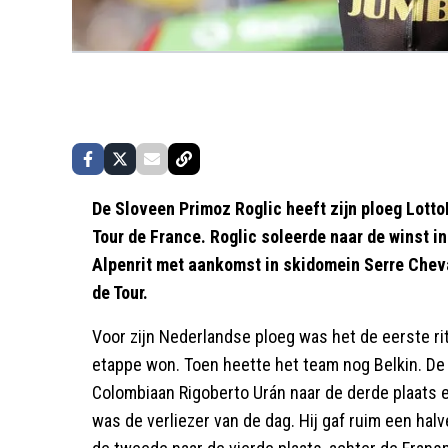
De Sloveen Primoz Roglic heeft zijn ploeg Lot
Tour de France. Roglic soleerde naar de winst 
Alpenrit met aankomst in skidomein Serre Cheval
de Tour.
Voor zijn Nederlandse ploeg was het de eerste ri
etappe won. Toen heette het team nog Belkin. De 
Colombiaan Rigoberto Urán naar de derde plaats en
was de verliezer van de dag. Hij gaf ruim een hal