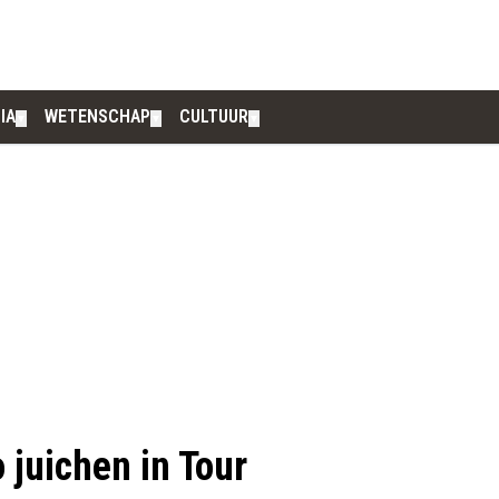
IA
WETENSCHAP
CULTUUR
▼
▼
▼
 juichen in Tour