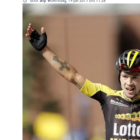
door
anp
woensdag, 19 juli 2017 om 17:28