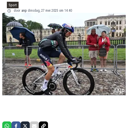
Sport
door
anp
dinsdag, 27 mei 2025 om 14:40