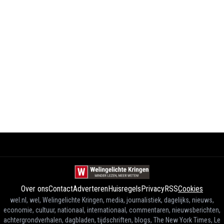
Over ons
Contact
Adverteren
Huisregels
Privacy
RSS
Cookies
wel.nl, wel, Welingelichte Kringen, media, journalistiek, dagelijks, nieuws,
economie, cultuur, nationaal, internationaal, commentaren, nieuwsberichten,
achtergrondverhalen, dagbladen, tijdschriften, blogs, The New York Times, Le