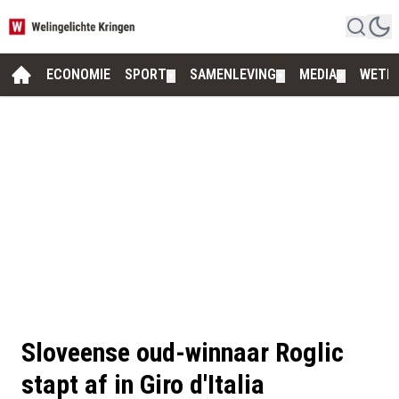
ECONOMIE
SPORT
SAMENLEVING
MEDIA
WETE
▼
▼
▼
Sloveense oud-winnaar Roglic
stapt af in Giro d'Italia