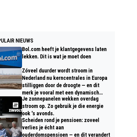
ULAIR NIEUWS
Bol.com heeft je klantgegevens laten
lekken. Dit is wat je moet doen
Zóveel duurder wordt stroom in
Nederland nu kerncentrales in Europa
stilliggen door de droogte — en dit
merk je vooral met een dynamisch
Je zonnepanelen wekken overdag
contract
stroom op. Zo gebruik je die energie
ook 's avonds.
Scheiden rond je pensioen: zoveel
verlies je écht aan
ouderdomspensioen — en dit verandert