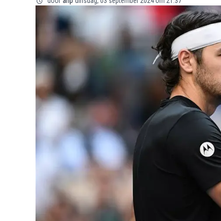
door
anp
dinsdag, 03 september 2024 om 21:37