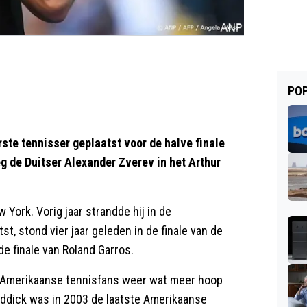
POP
rste tennisser geplaatst voor de halve finale
g de Duitser Alexander Zverev in het Arthur
w York. Vorig jaar strandde hij in de
tst, stond vier jaar geleden in de finale van de
 de finale van Roland Garros.
de Amerikaanse tennisfans weer wat meer hoop
ddick was in 2003 de laatste Amerikaanse