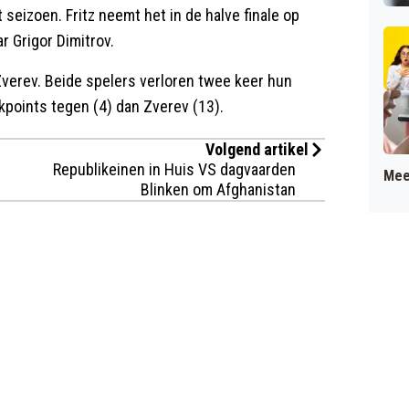
seizoen. Fritz neemt het in de halve finale op
r Grigor Dimitrov.
 Zverev. Beide spelers verloren twee keer hun
kpoints tegen (4) dan Zverev (13).
Volgend artikel
Republikeinen in Huis VS dagvaarden
Mee
Blinken om Afghanistan