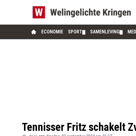
ECONOMIE
SPORT
SAMENLEVING
MED
▼
▼
Tennisser Fritz schakelt 