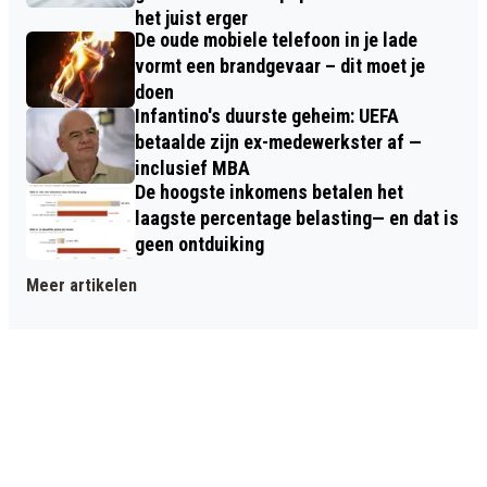
het juist erger
De oude mobiele telefoon in je lade
vormt een brandgevaar – dit moet je
doen
Infantino's duurste geheim: UEFA
betaalde zijn ex-medewerkster af —
inclusief MBA
De hoogste inkomens betalen het
laagste percentage belasting— en dat is
geen ontduiking
Meer artikelen