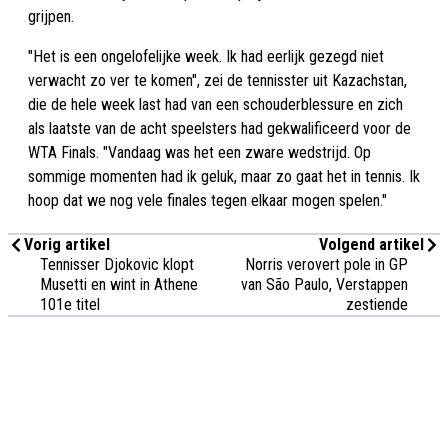
grijpen.
"Het is een ongelofelijke week. Ik had eerlijk gezegd niet
verwacht zo ver te komen", zei de tennisster uit Kazachstan,
die de hele week last had van een schouderblessure en zich
als laatste van de acht speelsters had gekwalificeerd voor de
WTA Finals. "Vandaag was het een zware wedstrijd. Op
sommige momenten had ik geluk, maar zo gaat het in tennis. Ik
hoop dat we nog vele finales tegen elkaar mogen spelen."
Vorig artikel
Volgend artikel
Tennisser Djokovic klopt
Norris verovert pole in GP
Musetti en wint in Athene
van São Paulo, Verstappen
101e titel
zestiende