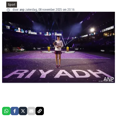
Sport
door
anp
zaterdag, 08 november 2025 om 20:16