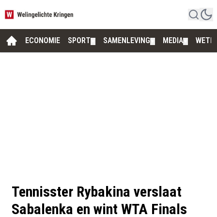
ECONOMIE
SPORT
SAMENLEVING
MEDIA
WETE
▼
▼
▼
Tennisster Rybakina verslaat
Sabalenka en wint WTA Finals