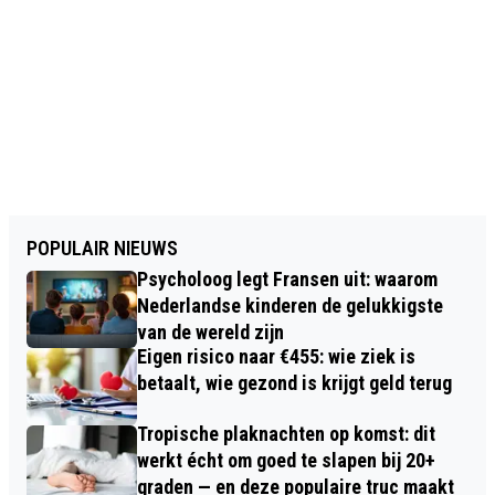
POPULAIR NIEUWS
Psycholoog legt Fransen uit: waarom
Nederlandse kinderen de gelukkigste
van de wereld zijn
Eigen risico naar €455: wie ziek is
betaalt, wie gezond is krijgt geld terug
Tropische plaknachten op komst: dit
werkt écht om goed te slapen bij 20+
graden — en deze populaire truc maakt