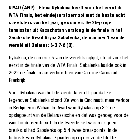
RIYAD (ANP) - Elena Rybakina heeft voor het eerst de
WTA Finals, het eindejaarstoernooi met de beste acht
speelsters van het jaar, gewonnen. De 26-jarige
tennisster uit Kazachstan versloeg in de finale in het
Saudische Riyad Aryna Sabalenka, de nummer 1 van de
wereld uit Belarus: 6-3 7-6 (0).
Rybakina, de nummer 6 van de wereldranglijst, stond voor het
eerst in de finale van de WTA Finals. Sabalenka haalde ook in
2022 de finale, maar verloor toen van Caroline Garcia uit
Frankrijk.
Voor Rybakina was het de vierde keer dit jaar dat ze
tegenover Sabalenka stond. Ze won in Cincinnati, maar verloor
in Berlijn en in Wuhan. In Riyad won Rybakina op 3-2 de
opslagbeurt van de Belarussische en dat was genoeg voor de
winst in de eerste set. In de tweede set waren er geen
breaks, al had Sabalenka op 5-4 twee breakpoints. In de
tiebreak won Rybakina 7 punten op rij om zo de titel te