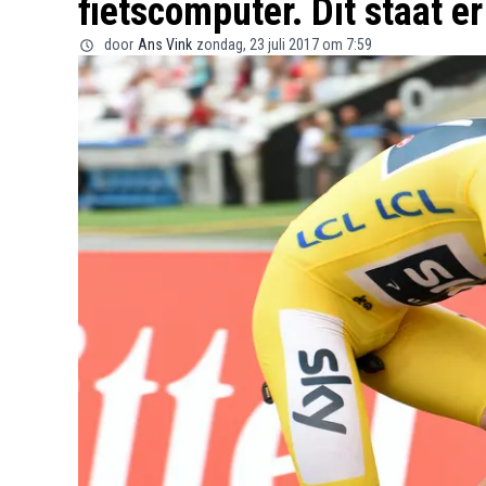
fietscomputer. Dit staat er
door
Ans Vink
zondag, 23 juli 2017 om 7:59