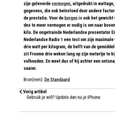
zijn geleverde
vermogen
, uitgedrukt in wattage,
gegevens, die ook beïnvloed door andere facto
de prestatie. Voor de
bergen
is ook het gewicht 
des te meer vermogen er nodig is om naar bove
kilo. De ongetrainde Nederlandse presentator Er
Nederlandse Radio 1 een test om zijn maximale 
drie watt per kilogram, de helft van de gemidde
zit Froome drie weken lang op zijn metertje te k
volhouden. En weet dus of hij achter een ontsna
saaier.
Bron(nen):
De Standaard
Vorig artikel
Gebruik je wifi? Update dan nu je iPhone