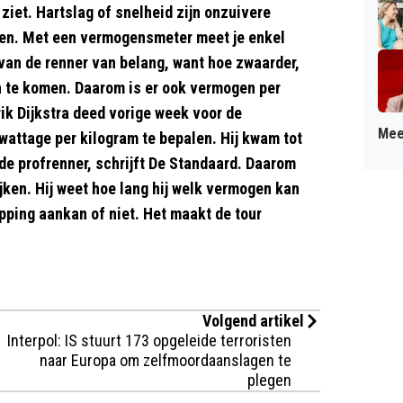
 ziet. Hartslag of snelheid zijn onzuivere
ren. Met een vermogensmeter meet je enkel
van de renner van belang, want hoe zwaarder,
n te komen. Daarom is er ook vermogen per
ik Dijkstra deed vorige week voor de
Mee
wattage per kilogram te bepalen. Hij kwam tot
lde profrenner, schrijft De Standaard. Daarom
ijken. Hij weet hoe lang hij welk vermogen kan
pping aankan of niet. Het maakt de tour
Volgend artikel
Interpol: IS stuurt 173 opgeleide terroristen
naar Europa om zelfmoordaanslagen te
plegen