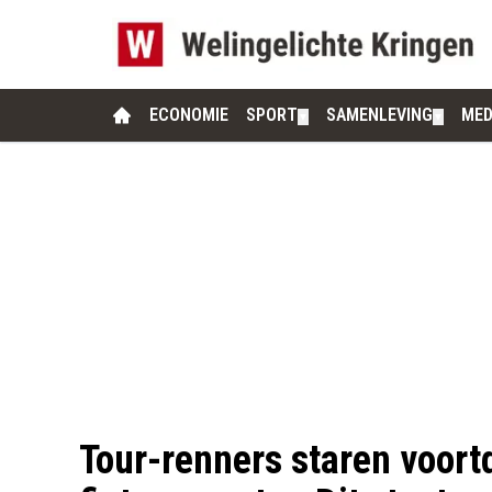
ECONOMIE
SPORT
SAMENLEVING
MED
▼
▼
Tour-renners staren voort