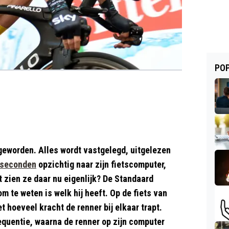
POP
geworden. Alles wordt vastgelegd, uitgelezen
seconden
opzichtig naar zijn fietscomputer,
 zien ze daar nu eigenlijk? De Standaard
om te weten is welk hij heeft. Op de fiets van
 hoeveel kracht de renner bij elkaar trapt.
equentie, waarna de renner op zijn computer