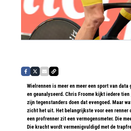
Wielrennen is meer en meer een sport van data 
en geanalyseerd. Chris Froome kijkt iedere tien
zijn tegenstanders doen dat evengoed. Maar wat
zicht het uit. Het belangrijkste voor een renner 
een profrenner zit een vermogensmeter. Die meet
Die kracht wordt vermenigvuldigd met de trapfr