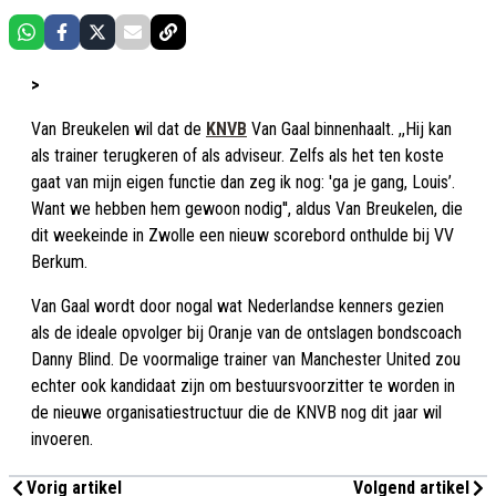
>
Van Breukelen wil dat de
KNVB
Van Gaal binnenhaalt. ,,Hij kan
als trainer terugkeren of als adviseur. Zelfs als het ten koste
gaat van mijn eigen functie dan zeg ik nog: 'ga je gang, Louis’.
Want we hebben hem gewoon nodig'', aldus Van Breukelen, die
dit weekeinde in Zwolle een nieuw scorebord onthulde bij VV
Berkum.
Van Gaal wordt door nogal wat Nederlandse kenners gezien
als de ideale opvolger bij Oranje van de ontslagen bondscoach
Danny Blind. De voormalige trainer van Manchester United zou
echter ook kandidaat zijn om bestuursvoorzitter te worden in
de nieuwe organisatiestructuur die de KNVB nog dit jaar wil
invoeren.
Vorig artikel
Volgend artikel