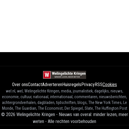
Over ons
Contact
Adverteren
Huisregels
Privacy
RSS
Cookies
wel.nl, wel, Welingelichte Kringen, media, journalistiek, dagelijks, nieuws,
economie, cultuur, nationaal, internationaal, commentaren, nieuwsberichten,
achtergrondverhalen, dagbladen, tijdschriften, blogs, The New York Times, Le
Monde, The Guardian, The Economist, Der Spiegel, Slate, The Huffington Post
©
2026
Welingelichte Kringen - Nieuws van overal: minder lezen, meer
weten
-
Alle rechten voorbehouden