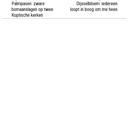
Palmpasen: zware
Dijsselbloem: iedereen
bomaanslagen op twee
loopt in boog om me heen
Koptische kerken