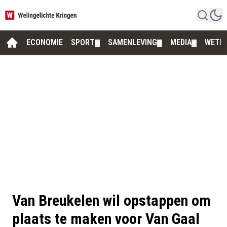
ECONOMIE
SPORT
SAMENLEVING
MEDIA
WETE
▼
▼
▼
Van Breukelen wil opstappen om
plaats te maken voor Van Gaal