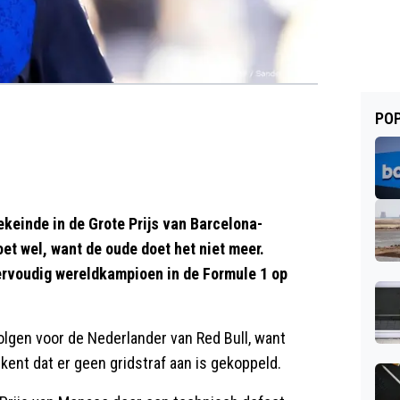
POP
einde in de Grote Prijs van Barcelona-
et wel, want de oude doet het niet meer.
iervoudig wereldkampioen in de Formule 1 op
lgen voor de Nederlander van Red Bull, want
ekent dat er geen gridstraf aan is gekoppeld.