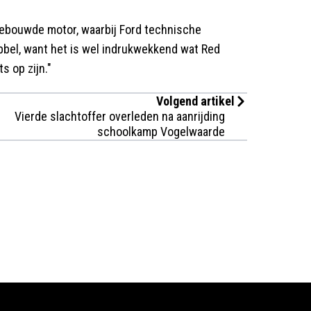
lfgebouwde motor, waarbij Ford technische
ubbel, want het is wel indrukwekkend wat Red
s op zijn."
Volgend artikel
Vierde slachtoffer overleden na aanrijding
schoolkamp Vogelwaarde