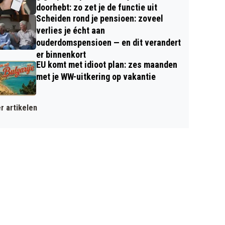
doorhebt: zo zet je de functie uit
Scheiden rond je pensioen: zoveel
verlies je écht aan
ouderdomspensioen — en dit verandert
er binnenkort
EU komt met idioot plan: zes maanden
met je WW-uitkering op vakantie
r artikelen