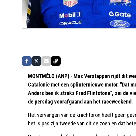
MONTMÉLO (ANP) - Max Verstappen rijdt dit week
Catalonië met een splinternieuwe motor. "Dat mo
Anders ben ik straks Fred Flintstone", zei de v
de persdag voorafgaand aan het raceweekend.
Het vervangen van de krachtbron heeft geen gevo
het is pas zijn tweede van dit seizoen en dat bet