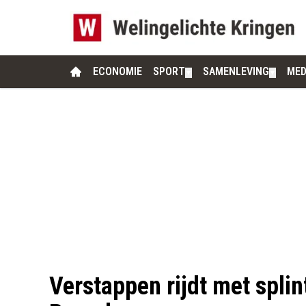
ECONOMIE
SPORT
SAMENLEVING
MED
▼
▼
Verstappen rijdt met spli