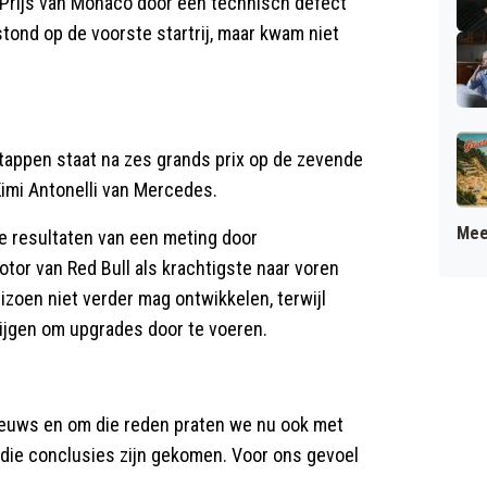
e Prijs van Monaco door een technisch defect
 stond op de voorste startrij, maar kwam niet
stappen staat na zes grands prix op de zevende
imi Antonelli van Mercedes.
Mee
de resultaten van een meting door
tor van Red Bull als krachtigste naar voren
izoen niet verder mag ontwikkelen, terwijl
rijgen om upgrades door te voeren.
nieuws en om die reden praten we nu ook met
t die conclusies zijn gekomen. Voor ons gevoel