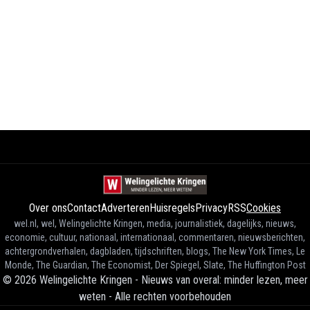
Over ons
Contact
Adverteren
Huisregels
Privacy
RSS
Cookies
wel.nl, wel, Welingelichte Kringen, media, journalistiek, dagelijks, nieuws,
economie, cultuur, nationaal, internationaal, commentaren, nieuwsberichten,
achtergrondverhalen, dagbladen, tijdschriften, blogs, The New York Times, Le
Monde, The Guardian, The Economist, Der Spiegel, Slate, The Huffington Post
©
2026
Welingelichte Kringen - Nieuws van overal: minder lezen, meer
weten
-
Alle rechten voorbehouden