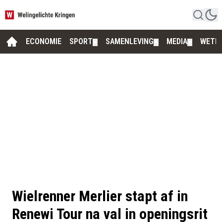
ECONOMIE
SPORT
SAMENLEVING
MEDIA
WETE
▼
▼
▼
Wielrenner Merlier stapt af in
Renewi Tour na val in openingsrit