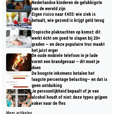
Nederlandse kinderen de gelukkigste
van de wereld zijn
Eigen risico naar €455: wie ziek is
betaalt, wie gezond is krijgt geld terug
Tropische plaknachten op komst: dit
werkt écht om goed te slapen bij 20+
graden — en deze populaire truc maakt
het juist erger
De oude mobiele telefoon in je lade
vormt een brandgevaar – dit moet je
doen
De hoogste inkomens betalen het
laagste percentage belasting— en dat is
geen ontduiking
Je persoonlijkheid bepaalt of je van
alcohol houdt of niet: deze types grijpen
vaker naar de fles
Meer artikelen