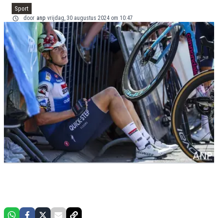
Sport
door
anp
vrijdag, 30 augustus 2024 om 10:47