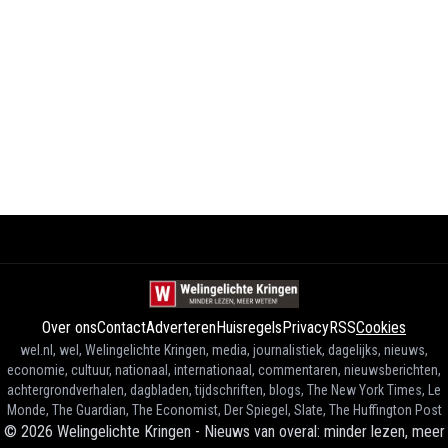
Over ons
Contact
Adverteren
Huisregels
Privacy
RSS
Cookies
wel.nl, wel, Welingelichte Kringen, media, journalistiek, dagelijks, nieuws,
economie, cultuur, nationaal, internationaal, commentaren, nieuwsberichten,
achtergrondverhalen, dagbladen, tijdschriften, blogs, The New York Times, Le
Monde, The Guardian, The Economist, Der Spiegel, Slate, The Huffington Post
©
2026
Welingelichte Kringen - Nieuws van overal: minder lezen, meer