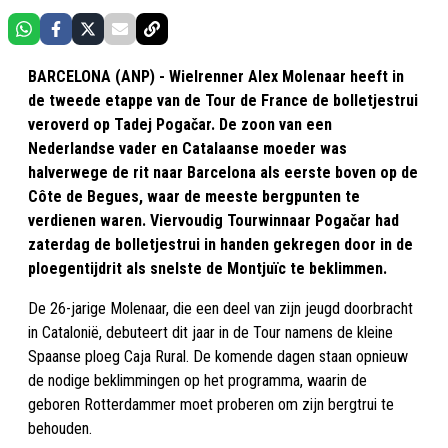
BARCELONA (ANP) - Wielrenner Alex Molenaar heeft in
de tweede etappe van de Tour de France de bolletjestrui
veroverd op Tadej Pogačar. De zoon van een
Nederlandse vader en Catalaanse moeder was
halverwege de rit naar Barcelona als eerste boven op de
Côte de Begues, waar de meeste bergpunten te
verdienen waren. Viervoudig Tourwinnaar Pogačar had
zaterdag de bolletjestrui in handen gekregen door in de
ploegentijdrit als snelste de Montjuïc te beklimmen.
De 26-jarige Molenaar, die een deel van zijn jeugd doorbracht
in Catalonië, debuteert dit jaar in de Tour namens de kleine
Spaanse ploeg Caja Rural. De komende dagen staan opnieuw
de nodige beklimmingen op het programma, waarin de
geboren Rotterdammer moet proberen om zijn bergtrui te
behouden.