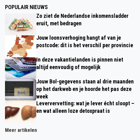
POPULAIR NIEUWS
Zo ziet de Nederlandse inkomensladder
eruit, met bedragen
Jouw loonsverhoging hangt af van je
postcode: dit is het verschil per provincie
In deze vakantielanden is pinnen niet
altijd eenvoudig of mogelijk
Jouw Bol-gegevens staan al drie maanden
op het darkweb en je hoorde het pas deze
week
Leververvetting: wat je lever écht sloopt –
en wat alleen loze detoxpraat is
Meer artikelen