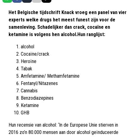
Het Belgische tijdschrift Knack vroeg een panel van vier
experts welke drugs het meest funest zijn voor de
samenleving. Schadelijker dan crack, cocaïne en
ketamine is volgens hen alcohol.Hun ranglijst:
alcohol
Cocaïne/crack
Heroïne
Tabak
Amfetamine/ Methamfetamine
Fentanyl/Nitazenes
Cannabis
Benzodiazepines
Ketamine
GHB
Hun recensie van alcohol: ‘In de Europese Unie stierven in
2016 zo’n 80.000 mensen aan door alcohol geïnduceerde