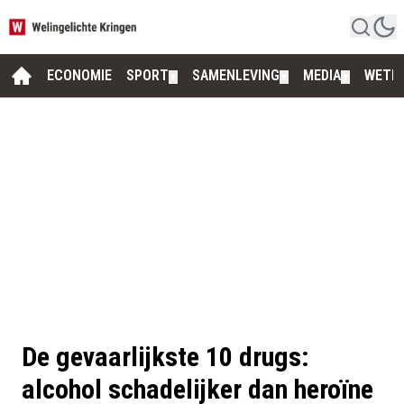
ECONOMIE
SPORT
SAMENLEVING
MEDIA
WETE
▼
▼
▼
De gevaarlijkste 10 drugs:
alcohol schadelijker dan heroïne