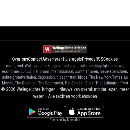
Over ons
Contact
Adverteren
Huisregels
Privacy
RSS
Cookies
wel.nl, wel, Welingelichte Kringen, media, journalistiek, dagelijks, nieuws,
economie, cultuur, nationaal, internationaal, commentaren, nieuwsberichten,
achtergrondverhalen, dagbladen, tijdschriften, blogs, The New York Times, Le
Monde, The Guardian, The Economist, Der Spiegel, Slate, The Huffington Post
©
2026
Welingelichte Kringen - Nieuws van overal: minder lezen, meer
weten
-
Alle rechten voorbehouden
Powered by Newsifier