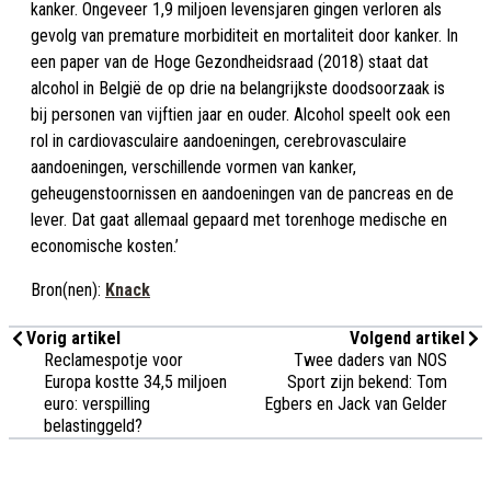
kanker. Ongeveer 1,9 miljoen levensjaren gingen verloren als
gevolg van premature morbiditeit en mortaliteit door kanker. In
een paper van de Hoge Gezondheidsraad (2018) staat dat
alcohol in België de op drie na belangrijkste doodsoorzaak is
bij personen van vijftien jaar en ouder. Alcohol speelt ook een
rol in cardiovasculaire aandoeningen, cerebrovasculaire
aandoeningen, verschillende vormen van kanker,
geheugenstoornissen en aandoeningen van de pancreas en de
lever. Dat gaat allemaal gepaard met torenhoge medische en
economische kosten.’
Bron(nen):
Knack
Vorig artikel
Volgend artikel
Reclamespotje voor
Twee daders van NOS
Europa kostte 34,5 miljoen
Sport zijn bekend: Tom
euro: verspilling
Egbers en Jack van Gelder
belastinggeld?