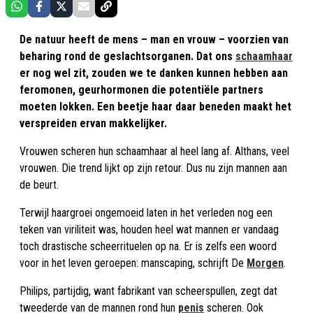
De natuur heeft de mens – man en vrouw – voorzien van
beharing rond de geslachtsorganen. Dat ons
schaamhaar
er nog wel zit, zouden we te danken kunnen hebben aan
feromonen, geurhormonen die potentiële partners
moeten lokken. Een beetje haar daar beneden maakt het
verspreiden ervan makkelijker.
Vrouwen scheren hun schaamhaar al heel lang af. Althans, veel
vrouwen. Die trend lijkt op zijn retour. Dus nu zijn mannen aan
de beurt.
Terwijl haargroei ongemoeid laten in het verleden nog een
teken van viriliteit was, houden heel wat mannen er vandaag
toch drastische scheerrituelen op na. Er is zelfs een woord
voor in het leven geroepen: manscaping, schrijft De
Morgen
.
Philips, partijdig, want fabrikant van scheerspullen, zegt dat
tweederde van de mannen rond hun
penis
scheren. Ook