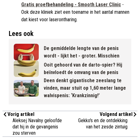
Gratis proefbehandeling - Smooth Laser Clinic
-
Ook deze kliniek ziet een toename in het aantal mannen
dat kiest voor laserontharing.
Lees ook
De gemiddelde lengte van de penis
wordt - lijkt het - groter. Misschien
Ooit gehoord van de darto-spier? Hij
beïnvloedt de omvang van de penis
Deen denkt gigantische zeeslang te
vinden, maar stuit op 1,60 meter lange
walvispenis: ‘Krankzinnig!’
Vorig artikel
Volgend artikel
Aleksej Navalny geloofde
Gekko's en de ontdekking
dat hij in de gevangenis
van het zesde zintuig
zou sterven