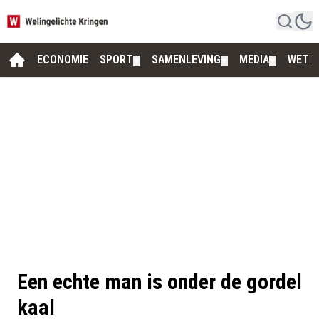
ECONOMIE
SPORT
SAMENLEVING
MEDIA
WETE
▼
▼
▼
Een echte man is onder de gordel
kaal