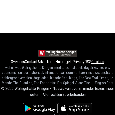
Over ons
Contact
Adverteren
Huisregels
Privacy
RSS
Cookies
wel.nl, wel, Welingelichte Kringen, media, journalistiek, dagelijks, nieuws,
economie, cultuur, nationaal, internationaal, commentaren, nieuwsberichten,
achtergrondverhalen, dagbladen, tijdschriften, blogs, The New York Times, Le
Monde, The Guardian, The Economist, Der Spiegel, Slate, The Huffington Post
©
2026
Welingelichte Kringen - Nieuws van overal: minder lezen, meer
weten
-
Alle rechten voorbehouden