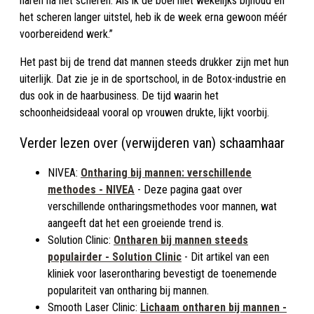
haren na het scheren. Als ik de boel niet wekelijks bijhoud en
het scheren langer uitstel, heb ik de week erna gewoon méér
voorbereidend werk.”
Het past bij de trend dat mannen steeds drukker zijn met hun
uiterlijk. Dat zie je in de sportschool, in de Botox-industrie en
dus ook in de haarbusiness. De tijd waarin het
schoonheidsideaal vooral op vrouwen drukte, lijkt voorbij.
Verder lezen over (verwijderen van) schaamhaar
NIVEA:
Ontharing bij mannen: verschillende
methodes - NIVEA
- Deze pagina gaat over
verschillende ontharingsmethodes voor mannen, wat
aangeeft dat het een groeiende trend is.
Solution Clinic:
Ontharen bij mannen steeds
populairder - Solution Clinic
- Dit artikel van een
kliniek voor laserontharing bevestigt de toenemende
populariteit van ontharing bij mannen.
Smooth Laser Clinic:
Lichaam ontharen bij mannen -