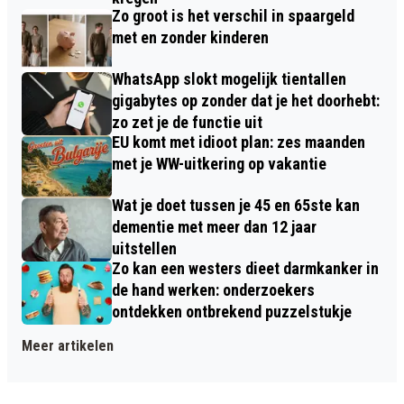
Zo groot is het verschil in spaargeld
met en zonder kinderen
WhatsApp slokt mogelijk tientallen
gigabytes op zonder dat je het doorhebt:
zo zet je de functie uit
EU komt met idioot plan: zes maanden
met je WW-uitkering op vakantie
Wat je doet tussen je 45 en 65ste kan
dementie met meer dan 12 jaar
uitstellen
Zo kan een westers dieet darmkanker in
de hand werken: onderzoekers
ontdekken ontbrekend puzzelstukje
Meer artikelen