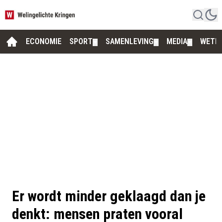
ECONOMIE
SPORT
SAMENLEVING
MEDIA
WETE
▼
▼
▼
Er wordt minder geklaagd dan je
denkt: mensen praten vooral