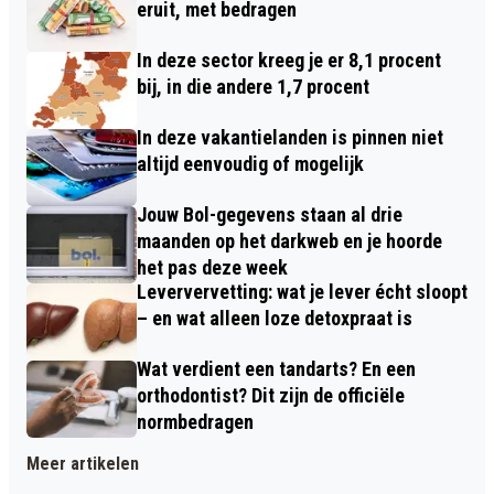
eruit, met bedragen
In deze sector kreeg je er 8,1 procent
bij, in die andere 1,7 procent
In deze vakantielanden is pinnen niet
altijd eenvoudig of mogelijk
Jouw Bol-gegevens staan al drie
maanden op het darkweb en je hoorde
het pas deze week
Leververvetting: wat je lever écht sloopt
– en wat alleen loze detoxpraat is
Wat verdient een tandarts? En een
orthodontist? Dit zijn de officiële
normbedragen
Meer artikelen