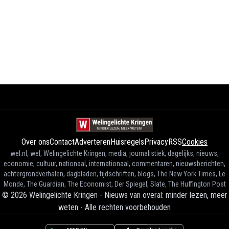
Over ons
Contact
Adverteren
Huisregels
Privacy
RSS
Cookies
wel.nl, wel, Welingelichte Kringen, media, journalistiek, dagelijks, nieuws,
economie, cultuur, nationaal, internationaal, commentaren, nieuwsberichten,
achtergrondverhalen, dagbladen, tijdschriften, blogs, The New York Times, Le
Monde, The Guardian, The Economist, Der Spiegel, Slate, The Huffington Post
©
2026
Welingelichte Kringen - Nieuws van overal: minder lezen, meer
weten
-
Alle rechten voorbehouden