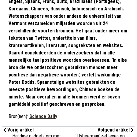
Engels, Spaans, Frans, Duits, Braziliaans (Portugees),
Koreaans, Chinees, Russisch, Indonesisch en Arabisch.
Wetenschappers van onder andere de universiteit van
Vermont verzamelden miljarden woorden uit 24
verschillende soorten bronnen. Het gaat onder meer om
teksten van Twitter, ondertitels van films,
krantenartikelen, literatuur, songteksten en websites.
Daaruit concludeerden de onderzoekers dat in alle
menselijke taal positieve woorden overheersen. 'In elke
bron die we onderzochten gebruikten mensen meer
positieve dan negatieve woorden,' vertelt wiskundige
Peter Dodds. Spaanstalige websites gebruikten de
meeste positieve bewoordingen, Chinese boeken de
minste. Maar overal en in alle bronnen werd er boven
gemiddeld positief geschreven en gesproken.
Bron(nen):
Science Daily
Vorig artikel
Volgend artikel
Handige gadgets om met
'IJsbeerman' zet leven op