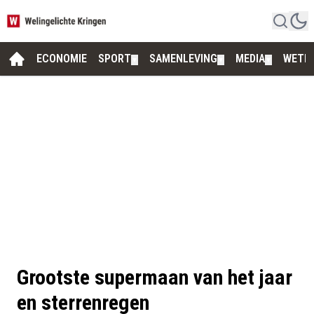
ECONOMIE
SPORT
SAMENLEVING
MEDIA
WETE
▼
▼
▼
Grootste supermaan van het jaar
en sterrenregen