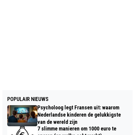
POPULAIR NIEUWS
Psycholoog legt Fransen uit: waarom
Nederlandse kinderen de gelukkigste
van de wereld zijn
7 slimme manieren om 1000 euro te