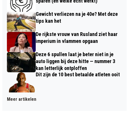
sparen (en welke echt werkt)
Gewicht verliezen na je 40e? Met deze
tips kan het
De rijkste vrouw van Rusland ziet haar
imperium in vlammen opgaan
Deze 6 spullen laat je beter niet in je
auto liggen bij deze hitte — nummer 3
kan letterlijk ontploffen
Dit zijn de 10 best betaalde atleten ooit
Meer artikelen