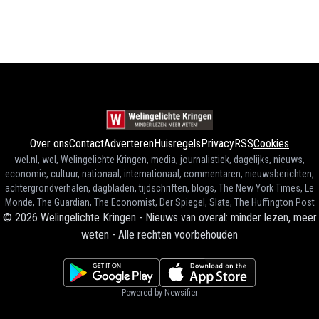
Over ons
Contact
Adverteren
Huisregels
Privacy
RSS
Cookies
wel.nl, wel, Welingelichte Kringen, media, journalistiek, dagelijks, nieuws,
economie, cultuur, nationaal, internationaal, commentaren, nieuwsberichten,
achtergrondverhalen, dagbladen, tijdschriften, blogs, The New York Times, Le
Monde, The Guardian, The Economist, Der Spiegel, Slate, The Huffington Post
©
2026
Welingelichte Kringen - Nieuws van overal: minder lezen, meer
weten
-
Alle rechten voorbehouden
Powered by Newsifier