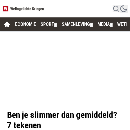
ECONOMIE
SPORT
SAMENLEVING
MEDIA
WETE
▼
▼
▼
Ben je slimmer dan gemiddeld?
7 tekenen