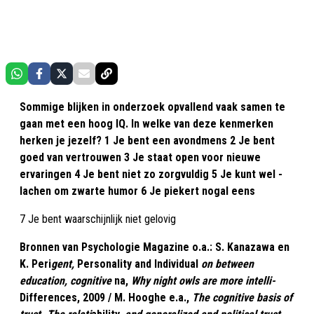
Sommige blijken in onderzoek opvallend vaak samen te
gaan met een hoog IQ. In welke van deze kenmerken
herken je jezelf? 1 Je bent een avondmens 2 Je bent
goed van vertrouwen 3 Je staat open voor nieuwe
ervaringen 4 Je bent niet zo zorgvuldig 5 Je kunt wel ­
lachen om ­zwarte humor 6 Je piekert nogal eens
7 Je bent ­waarschijnlijk niet gelovig
Bronnen van
Psychologie Magazine
o.a.: S. Kanazawa en
K. Peri
gent,
Personality and Individual
on between
education, cognitive
na,
Why night owls are more intelli-
Differences, 2009 / M. Hooghe e.a.,
The cognitive basis of