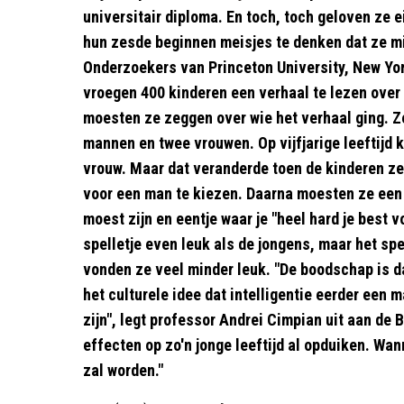
universitair diploma. En toch, toch geloven ze e
hun zesde beginnen meisjes te denken dat ze mi
Onderzoekers van Princeton University, New York
vroegen 400 kinderen een verhaal te lezen over 
moesten ze zeggen over wie het verhaal ging. Ze
mannen en twee vrouwen. Op vijfjarige leeftijd
vrouw. Maar dat veranderde toen de kinderen z
voor een man te kiezen. Daarna moesten ze een s
moest zijn en eentje waar je "heel hard je best
spelletje even leuk als de jongens, maar het spe
vonden ze veel minder leuk. "De boodschap is d
het culturele idee dat intelligentie eerder een 
zijn", legt professor Andrei Cimpian uit aan de 
effecten op zo'n jonge leeftijd al opduiken. Wanne
zal worden."