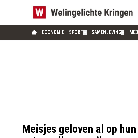
ECONOMIE
SPORT
SAMENLEVING
MED
▼
▼
Meisjes geloven al op hun