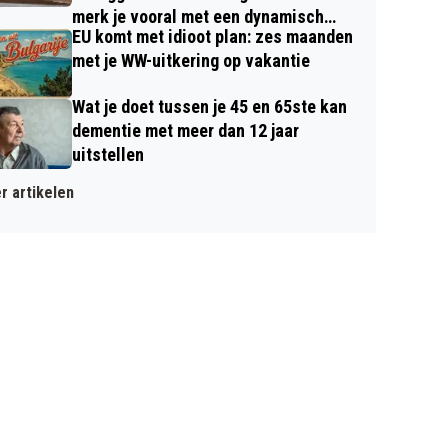
merk je vooral met een dynamisch
EU komt met idioot plan: zes maanden
contract
met je WW-uitkering op vakantie
Wat je doet tussen je 45 en 65ste kan
dementie met meer dan 12 jaar
uitstellen
r artikelen