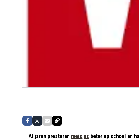
Al jaren presteren
meisjes
beter op school en h