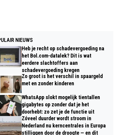
ULAIR NIEUWS
Heb je recht op schadevergoeding na
het Bol.com-datalek? Dit is wat
eerdere slachtoffers aan
schadevergoeding kregen
Zo groot is het verschil in spaargeld
met en zonder kinderen
WhatsApp slokt mogelijk tientallen
gigabytes op zonder dat je het
doorhebt: zo zet je de functie uit
Zóveel duurder wordt stroom in
Nederland nu kerncentrales in Europa
stilliggen door de droogte — en dit