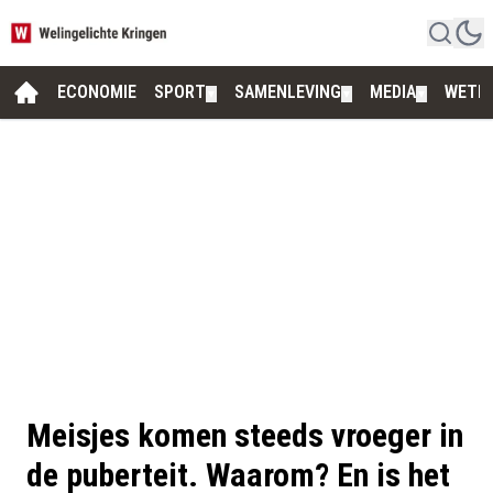
ECONOMIE
SPORT
SAMENLEVING
MEDIA
WETE
▼
▼
▼
Meisjes komen steeds vroeger in
de puberteit. Waarom? En is het