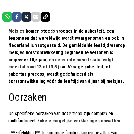
Meisjes
komen steeds vroeger in de puberteit, een
fenomeen dat wereldwijd wordt waargenomen en ook in
Nederland is vastgesteld. De gemiddelde leeftijd waarop
meisjes borstontwikkeling beginnen te vertonen is
ongeveer 10,5 jaar,
en de eerste menstruatie volgt
meestal rond 13 of 13,5 ja
ar. Vroege puberteit, of
pubertas praecox, wordt gedefinieerd als
borstontwikkeling vóór de leeftijd van 8 jaar bij meisjes.
Oorzaken
De specifieke oorzaken van deze trend zijn complex en
multifactorieel.
Enkele mogelijke verklaringen omvatten:
- **Erfelijkheid**: In sommige families komen gevallen van