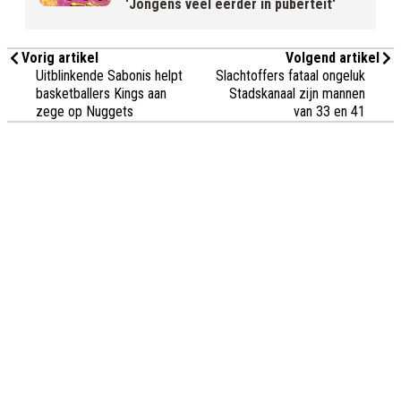
'Jongens veel eerder in puberteit'
Vorig artikel
Volgend artikel
Uitblinkende Sabonis helpt
Slachtoffers fataal ongeluk
basketballers Kings aan
Stadskanaal zijn mannen
zege op Nuggets
van 33 en 41