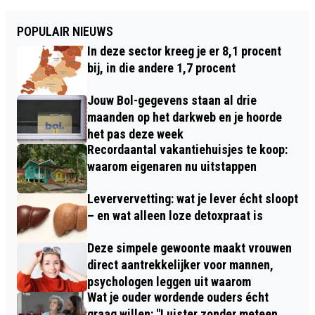
POPULAIR NIEUWS
In deze sector kreeg je er 8,1 procent
bij, in die andere 1,7 procent
Jouw Bol-gegevens staan al drie
maanden op het darkweb en je hoorde
het pas deze week
Recordaantal vakantiehuisjes te koop:
waarom eigenaren nu uitstappen
Leververvetting: wat je lever écht sloopt
– en wat alleen loze detoxpraat is
Deze simpele gewoonte maakt vrouwen
direct aantrekkelijker voor mannen,
psychologen leggen uit waarom
Wat je ouder wordende ouders écht
graag willen: "Luister zonder meteen