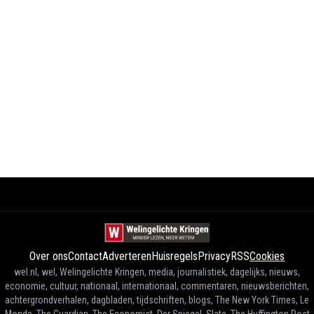
Over ons
Contact
Adverteren
Huisregels
Privacy
RSS
Cookies
wel.nl, wel, Welingelichte Kringen, media, journalistiek, dagelijks, nieuws,
economie, cultuur, nationaal, internationaal, commentaren, nieuwsberichten,
achtergrondverhalen, dagbladen, tijdschriften, blogs, The New York Times, Le