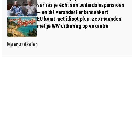
verlies je écht aan ouderdomspensioen
— en dit verandert er binnenkort
EU komt met idioot plan: zes maanden
met je WW-uitkering op vakantie
Meer artikelen