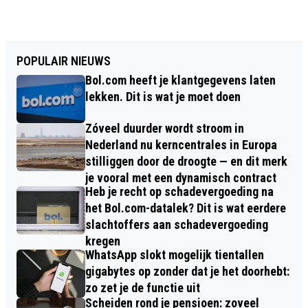
POPULAIR NIEUWS
Bol.com heeft je klantgegevens laten
lekken. Dit is wat je moet doen
Zóveel duurder wordt stroom in
Nederland nu kerncentrales in Europa
stilliggen door de droogte — en dit merk
je vooral met een dynamisch contract
Heb je recht op schadevergoeding na
het Bol.com-datalek? Dit is wat eerdere
slachtoffers aan schadevergoeding
kregen
WhatsApp slokt mogelijk tientallen
gigabytes op zonder dat je het doorhebt:
zo zet je de functie uit
Scheiden rond je pensioen: zoveel