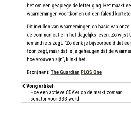
het om een gespiegelde letter ging. Het maakt ee
waarnemingen voortkomen uit een falend kortet
Dit invullen van waarnemingen op basis van onze 
de communicatie in het dagelijks leven. Zo wijst 
iemand iets zegt. "Zo denk je bijvoorbeeld dat e
toon zegt, maar dat is je geheugen dat de waarn
hoe vrouwen zijn", klinkt het.
Bron(nen):
The Guardian
PLOS One
Vorig artikel
Hoe een actieve CDA'er op de markt zomaar
senator voor BBB werd