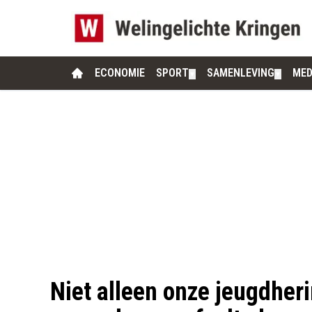
ECONOMIE
SPORT
SAMENLEVING
MED
▼
▼
Niet alleen onze jeugdheri