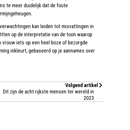
ns te meer duidelijk dat de foute
ermijngeheugen.
verwachtingen kan leiden tot misvattingen in
Otten op de interpretatie van de toon waarop
en vrouw iets op een heel boze of bezorgde
eming inkleurt, gebaseerd op je aannames over
Volgend artikel
Dit zijn de acht rijkste mensen ter wereld in
2023