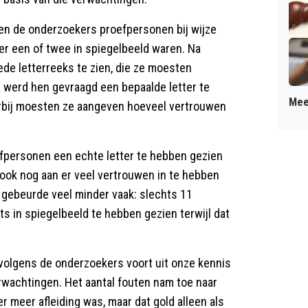
ten de onderzoekers proefpersonen bij wijze
 er een of twee in spiegelbeeld waren. Na
e letterreeks te zien, die ze moesten
a werd hen gevraagd een bepaalde letter te
Mee
arbij moesten ze aangeven hoeveel vertrouwen
fpersonen een echte letter te hebben gezien
e ook nog aan er veel vertrouwen in te hebben
gebeurde veel minder vaak: slechts 11
s in spiegelbeeld te hebben gezien terwijl dat
olgens de onderzoekers voort uit onze kennis
rwachtingen. Het aantal fouten nam toe naar
r meer afleiding was, maar dat gold alleen als