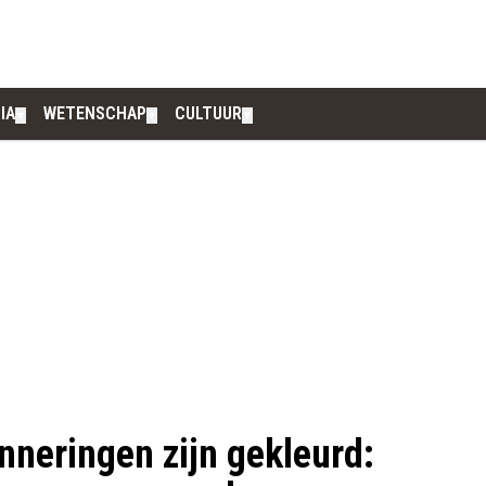
IA
WETENSCHAP
CULTUUR
▼
▼
▼
nneringen zijn gekleurd: