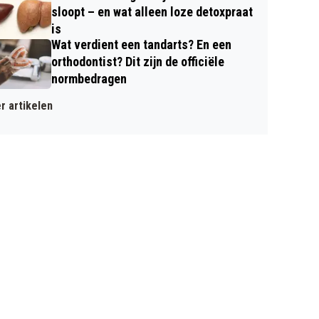
sloopt – en wat alleen loze detoxpraat
is
Wat verdient een tandarts? En een
orthodontist? Dit zijn de officiële
normbedragen
r artikelen