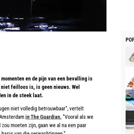
POP
momenten en de pijn van een bevalling is
iet feilloos is, is geen nieuws. Wel
en in de steek laat.
ugen niet volledig betrouwbaar", vertelt
n Amsterdam
in The Guardian.
"Vooral als we
zou moeten zijn, gaan we al na een paar
basis van die verwachtingen."