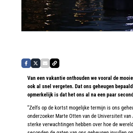
Van een vakantie onthouden we vooral de mooie 
ook al snel vergeten. Dat ons geheugen bepaald n
opmerkelijk is dat het ons al na een paar second
"Zelfs op de kortst mogelijke termijn is ons gehe
onderzoeker Marte Otten van de Universiteit va
sterke verwachtingen hebben over hoe de wereld 
seconden de gaten van ons geheugen invullen op 