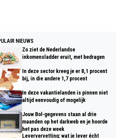
ULAIR NIEUWS
Zo ziet de Nederlandse
inkomensladder eruit, met bedragen
In deze sector kreeg je er 8,1 procent
bij, in die andere 1,7 procent
In deze vakantielanden is pinnen niet
altijd eenvoudig of mogelijk
Jouw Bol-gegevens staan al drie
maanden op het darkweb en je hoorde
het pas deze week
Leververvetting: wat je lever écht