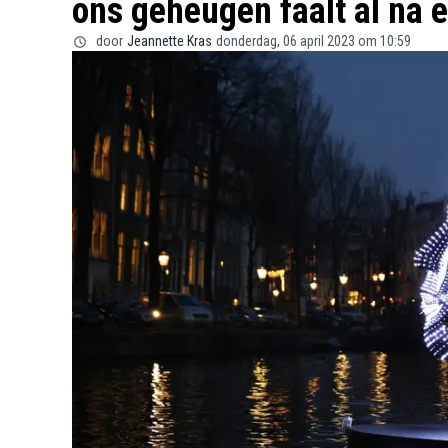
ons geheugen faalt al na 
door
Jeannette Kras
donderdag, 06 april 2023 om 10:59