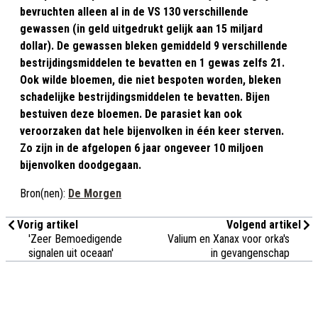
bevruchten alleen al in de VS 130 verschillende
gewassen (in geld uitgedrukt gelijk aan 15 miljard
dollar). De gewassen bleken gemiddeld 9 verschillende
bestrijdingsmiddelen te bevatten en 1 gewas zelfs 21.
Ook wilde bloemen, die niet bespoten worden, bleken
schadelijke bestrijdingsmiddelen te bevatten. Bijen
bestuiven deze bloemen. De parasiet kan ook
veroorzaken dat hele bijenvolken in één keer sterven.
Zo zijn in de afgelopen 6 jaar ongeveer 10 miljoen
bijenvolken doodgegaan.
Bron(nen):
De Morgen
Vorig artikel
Volgend artikel
'Zeer Bemoedigende
Valium en Xanax voor orka's
signalen uit oceaan'
in gevangenschap