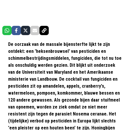
De oorzaak van de massale bijensterfte lijkt te zijn
ontdekt: een 'heksenbrouwsel' van pesticiden en
schimmelbestrijdingsmiddelen, fungiciden, die tot nu toe
als onschuldig werden gezien. Dit blijkt uit onderzoek
van de Universiteit van Maryland en het Amerikaanse
ministerie van Landbouw. De cocktail van fungiciden en
pesticiden zit op amandelen, appels, cranberry's,
watermeloen, pompoen, komkommer, blauwe bessen en
120 andere gewassen. Als gezonde bijen daar stuifmeel
van opnemen, worden ze ziek omdat ze niet meer
resistent zijn tegen de parasiet Nosema ceranae. Het
(tijdelijke) verbod op pesticiden in Europa lijkt slechts
'een pleister op een houten been' te zijn. Honingbijen