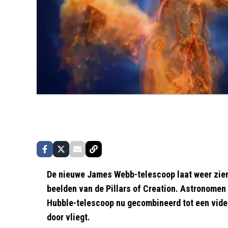
De nieuwe James Webb-telescoop laat weer zien 
beelden van de Pillars of Creation. Astronome
Hubble-telescoop nu gecombineerd tot een video 
door vliegt.