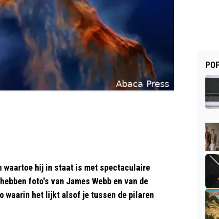
POP
waartoe hij in staat is met spectaculaire
n hebben foto's van James Webb en van de
waarin het lijkt alsof je tussen de pilaren