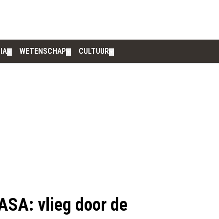
IA
WETENSCHAP
CULTUUR
▼
▼
▼
ASA: vlieg door de