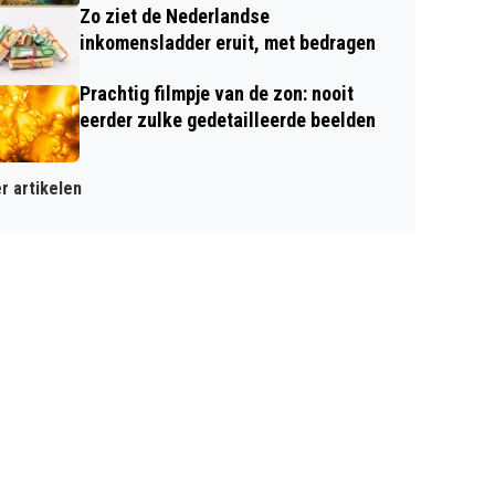
Zo ziet de Nederlandse
inkomensladder eruit, met bedragen
Prachtig filmpje van de zon: nooit
eerder zulke gedetailleerde beelden
r artikelen