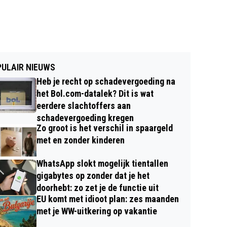
ULAIR NIEUWS
Heb je recht op schadevergoeding na
het Bol.com-datalek? Dit is wat
eerdere slachtoffers aan
schadevergoeding kregen
Zo groot is het verschil in spaargeld
met en zonder kinderen
WhatsApp slokt mogelijk tientallen
gigabytes op zonder dat je het
doorhebt: zo zet je de functie uit
EU komt met idioot plan: zes maanden
met je WW-uitkering op vakantie