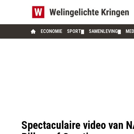
ECONOMIE
SPORT
SAMENLEVING
MED
▼
▼
Spectaculaire video van N