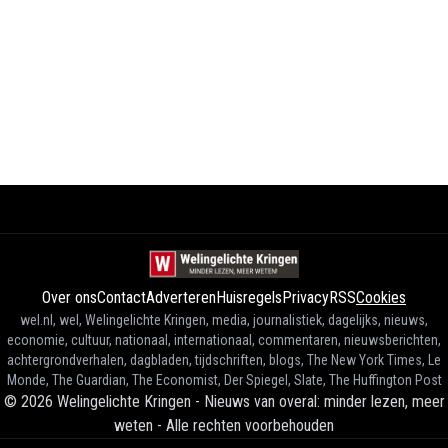
Over ons
Contact
Adverteren
Huisregels
Privacy
RSS
Cookies
wel.nl, wel, Welingelichte Kringen, media, journalistiek, dagelijks, nieuws,
economie, cultuur, nationaal, internationaal, commentaren, nieuwsberichten,
achtergrondverhalen, dagbladen, tijdschriften, blogs, The New York Times, Le
Monde, The Guardian, The Economist, Der Spiegel, Slate, The Huffington Post
©
2026
Welingelichte Kringen - Nieuws van overal: minder lezen, meer
weten
-
Alle rechten voorbehouden