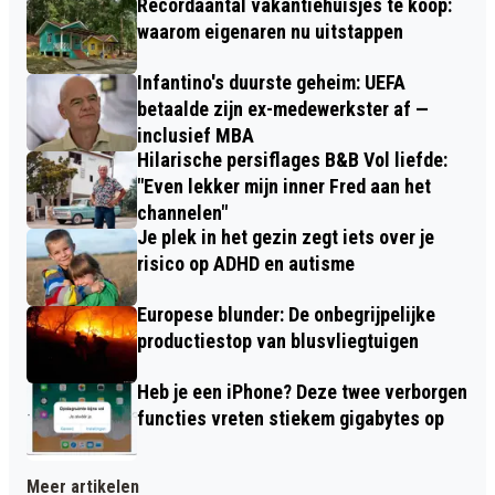
Recordaantal vakantiehuisjes te koop:
waarom eigenaren nu uitstappen
Infantino's duurste geheim: UEFA
betaalde zijn ex-medewerkster af —
inclusief MBA
Hilarische persiflages B&B Vol liefde:
"Even lekker mijn inner Fred aan het
channelen"
Je plek in het gezin zegt iets over je
risico op ADHD en autisme
Europese blunder: De onbegrijpelijke
productiestop van blusvliegtuigen
Heb je een iPhone? Deze twee verborgen
functies vreten stiekem gigabytes op
Meer artikelen