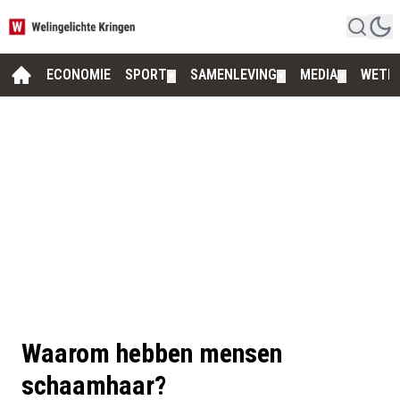
ECONOMIE
SPORT
SAMENLEVING
MEDIA
WETE
▼
▼
▼
Waarom hebben mensen
schaamhaar?