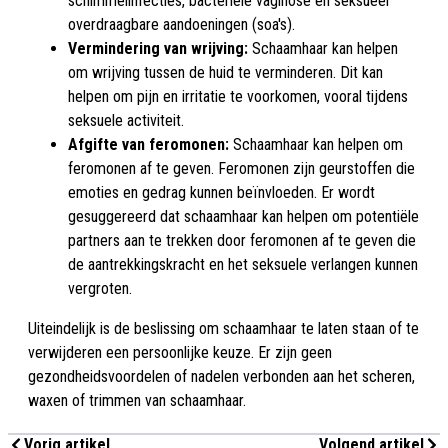
schimmelinfecties, bacteriële vaginose en seksueel
overdraagbare aandoeningen (soa's).
Vermindering van wrijving:
Schaamhaar kan helpen
om wrijving tussen de huid te verminderen. Dit kan
helpen om pijn en irritatie te voorkomen, vooral tijdens
seksuele activiteit.
Afgifte van feromonen:
Schaamhaar kan helpen om
feromonen af te geven. Feromonen zijn geurstoffen die
emoties en gedrag kunnen beïnvloeden. Er wordt
gesuggereerd dat schaamhaar kan helpen om potentiële
partners aan te trekken door feromonen af te geven die
de aantrekkingskracht en het seksuele verlangen kunnen
vergroten.
Uiteindelijk is de beslissing om schaamhaar te laten staan of te
verwijderen een persoonlijke keuze. Er zijn geen
gezondheidsvoordelen of nadelen verbonden aan het scheren,
waxen of trimmen van schaamhaar.
Vorig artikel
Volgend artikel