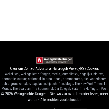
Over ons
Contact
Adverteren
Huisregels
Privacy
RSS
Cookies
wel.nl, wel, Welingelichte Kringen, media, journalistiek, dagelijks, nieuws,
economie, cultuur, nationaal, internationaal, commentaren, nieuwsberichten,
achtergrondverhalen, dagbladen, tijdschriften, blogs, The New York Times, Le
Monde, The Guardian, The Economist, Der Spiegel, Slate, The Huffington Post
©
2026
Welingelichte Kringen - Nieuws van overal: minder lezen, meer
weten
-
Alle rechten voorbehouden