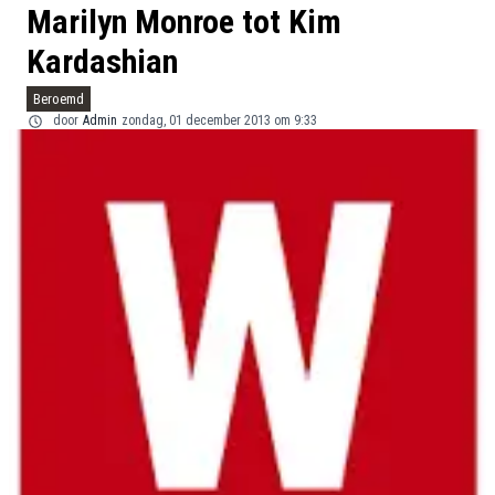
Marilyn Monroe tot Kim
Kardashian
Beroemd
door
Admin
zondag, 01 december 2013 om 9:33