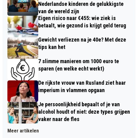
Nederlandse kinderen de gelukkigste
van de wereld zijn
Eigen risico naar €455: wie ziek is
betaalt, wie gezond is krijgt geld terug
Gewicht verliezen na je 40e? Met deze
tips kan het
7 slimme manieren om 1000 euro te
sparen (en welke echt werkt)
De rijkste vrouw van Rusland ziet haar
imperium in vlammen opgaan
Je persoonlijkheid bepaalt of je van
alcohol houdt of niet: deze types grijpen
vaker naar de fles
Meer artikelen