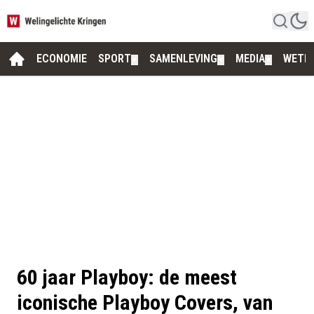
ECONOMIE
SPORT
SAMENLEVING
MEDIA
WETE
▼
▼
▼
60 jaar Playboy: de meest
iconische Playboy Covers, van