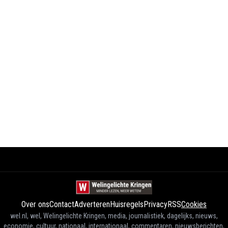
Over ons
Contact
Adverteren
Huisregels
Privacy
RSS
Cookies
wel.nl, wel, Welingelichte Kringen, media, journalistiek, dagelijks, nieuws,
economie, cultuur, nationaal, internationaal, commentaren, nieuwsberichten,