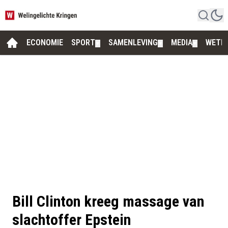
ECONOMIE
SPORT
SAMENLEVING
MEDIA
WETE
▼
▼
▼
Bill Clinton kreeg massage van
slachtoffer Epstein