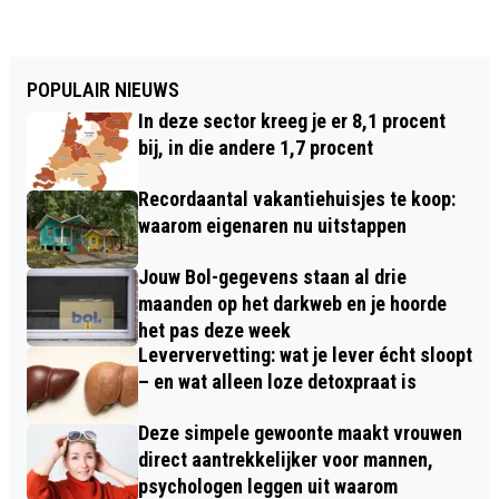
POPULAIR NIEUWS
In deze sector kreeg je er 8,1 procent
bij, in die andere 1,7 procent
Recordaantal vakantiehuisjes te koop:
waarom eigenaren nu uitstappen
Jouw Bol-gegevens staan al drie
maanden op het darkweb en je hoorde
het pas deze week
Leververvetting: wat je lever écht sloopt
– en wat alleen loze detoxpraat is
Deze simpele gewoonte maakt vrouwen
direct aantrekkelijker voor mannen,
psychologen leggen uit waarom