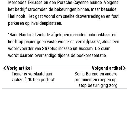
Mercedes E-klasse en een Porsche Cayenne huurde. Volgens
het bedrijf stroomden de bekeuringen binnen, maar betaalde
Hari nooit. Het gaat vooral om snelheidsovertredingen en fout
parkeren op invalidenplaatsen.
"Badr Hari hield zich de afgelopen maanden onbereikbaar en
heeft op papier geen vaste woon- en verblijfplaats", aldus een
woordvoerder van Straetus incasso uit Bussum. De claim
wordt daarom overhandigd tijdens de boekpresentatie.
Vorig artikel
Volgend artikel
Tiener is verslaafd aan
Sonja Barend en andere
zichzelf: 'Ik ben perfect'
prominenten roepen op:
stop bezuiniging zorg