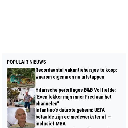
POPULAIR NIEUWS
Recordaantal vakantiehuisjes te koop:
waarom eigenaren nu uitstappen
Hilarische persiflages B&B Vol liefde:
"Even lekker mijn inner Fred aan het
channelen"
Infantino's duurste geheim: UEFA
betaalde zijn ex-medewerkster af —
inclusief MBA