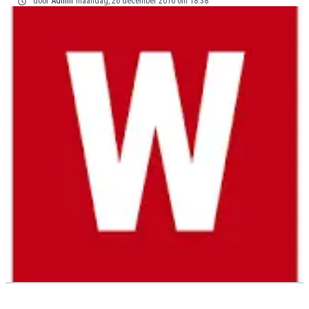
door
Admin
maandag, 26 december 2016 om 18:38