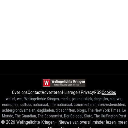
Over ons
Contact
Adverteren
Huisregels
Privacy
RSS
Cookies
wel.nl, wel, Welingelichte Kringen, media, journalistiek, dagelijks, nieuws,
economie, cultuur, nationaal, internationaal, commentaren, nieuwsberichten,
achtergrondverhalen, dagbladen, tijdschriften, blogs, The New York Times, Le
Monde, The Guardian, The Economist, Der Spiegel, Slate, The Huffington Post
©
2026
Welingelichte Kringen - Nieuws van overal: minder lezen, meer