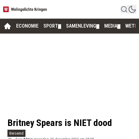
ECONOMIE
SPORT
SAMENLEVING
MEDIA
WETE
▼
▼
▼
Britney Spears is NIET dood
Beroemd