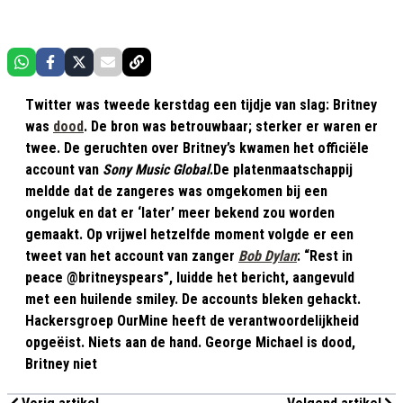
Twitter was tweede kerstdag een tijdje van slag: Britney
was
dood
. De bron was betrouwbaar; sterker er waren er
twee. De geruchten over Britney’s kwamen het officiële
account van
Sony Music Global
.De platenmaatschappij
meldde dat de zangeres was omgekomen bij een
ongeluk en dat er ‘later’ meer bekend zou worden
gemaakt. Op vrijwel hetzelfde moment volgde er een
tweet van het account van zanger
Bob Dylan
: “Rest in
peace @britneyspears”, luidde het bericht, aangevuld
met een huilende smiley. De accounts bleken gehackt.
Hackersgroep OurMine heeft de verantwoordelijkheid
opgeëist. Niets aan de hand. George Michael is dood,
Britney niet