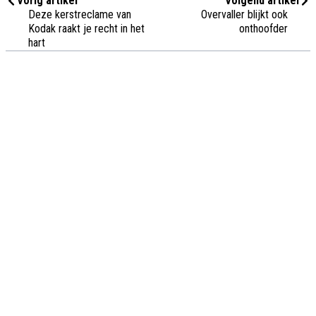
Vorig artikel
Volgend artikel
Deze kerstreclame van
Overvaller blijkt ook
Kodak raakt je recht in het
onthoofder
hart