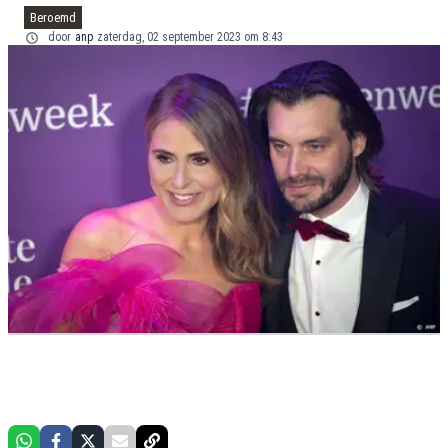
Beroemd
door
anp
zaterdag, 02 september 2023 om 8:43