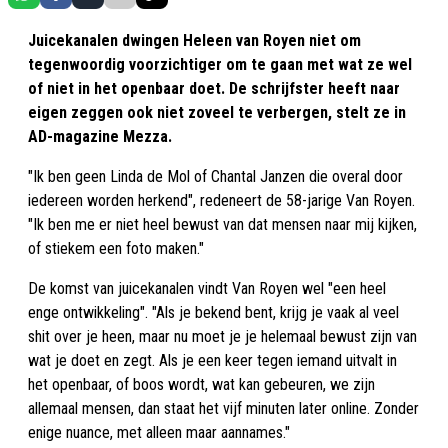
Juicekanalen dwingen Heleen van Royen niet om
tegenwoordig voorzichtiger om te gaan met wat ze wel
of niet in het openbaar doet. De schrijfster heeft naar
eigen zeggen ook niet zoveel te verbergen, stelt ze in
AD-magazine Mezza.
"Ik ben geen Linda de Mol of Chantal Janzen die overal door
iedereen worden herkend", redeneert de 58-jarige Van Royen.
"Ik ben me er niet heel bewust van dat mensen naar mij kijken,
of stiekem een foto maken."
De komst van juicekanalen vindt Van Royen wel "een heel
enge ontwikkeling". "Als je bekend bent, krijg je vaak al veel
shit over je heen, maar nu moet je je helemaal bewust zijn van
wat je doet en zegt. Als je een keer tegen iemand uitvalt in
het openbaar, of boos wordt, wat kan gebeuren, we zijn
allemaal mensen, dan staat het vijf minuten later online. Zonder
enige nuance, met alleen maar aannames."