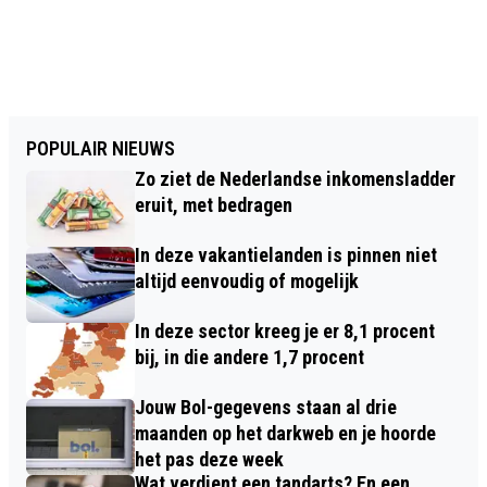
POPULAIR NIEUWS
Zo ziet de Nederlandse inkomensladder
eruit, met bedragen
In deze vakantielanden is pinnen niet
altijd eenvoudig of mogelijk
In deze sector kreeg je er 8,1 procent
bij, in die andere 1,7 procent
Jouw Bol-gegevens staan al drie
maanden op het darkweb en je hoorde
het pas deze week
Wat verdient een tandarts? En een