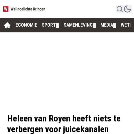
ECONOMIE
SPORT
SAMENLEVING
MEDIA
WETE
▼
▼
▼
Heleen van Royen heeft niets te
verbergen voor juicekanalen