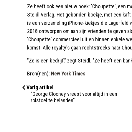
Ze heeft ook een nieuw boek: 'Choupette', een m
Steidl Verlag. Het gebonden boekje, met een kaft 
is een verzameling iPhone-kiekjes die Lagerfeld v
2018 ontworpen om aan zijn vrienden te geven al
'Choupette' commercieel uit en binnen enkele we
komst. Alle royalty's gaan rechtstreeks naar Cho
"Ze is een bedrijf," zegt Steidl. "Ze heeft een ban
Bron(nen):
New York Times
Vorig artikel
"George Clooney vreest voor altijd in een
rolstoel te belanden"