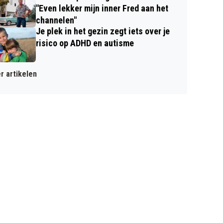
"Even lekker mijn inner Fred aan het
channelen"
Je plek in het gezin zegt iets over je
risico op ADHD en autisme
r artikelen