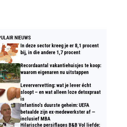
ULAIR NIEUWS
In deze sector kreeg je er 8,1 procent
bij, in die andere 1,7 procent
Recordaantal vakantiehuisjes te koop:
waarom eigenaren nu uitstappen
Leververvetting: wat je lever écht
sloopt – en wat alleen loze detoxpraat
is
Infantino's duurste geheim: UEFA
betaalde zijn ex-medewerkster af —
inclusief MBA
Hilarische persiflages B&B Vol liefde: