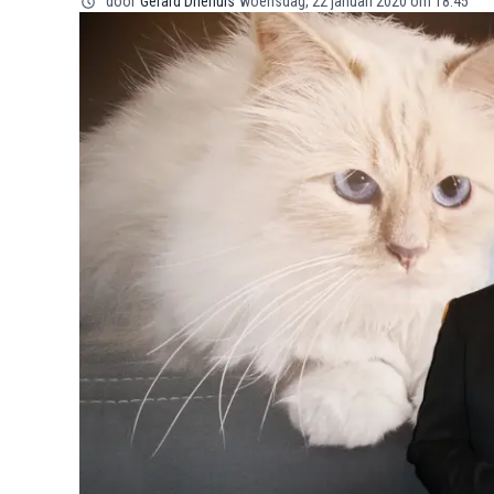
door
Gerard Driehuis
woensdag, 22 januari 2020 om 18:45