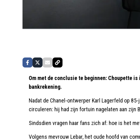
Om met de conclusie te beginnen: Choupette is i
bankrekening.
Nadat de Chanel-ontwerper Karl Lagerfeld op 85-ja
circuleren: hij had zijn fortuin nagelaten aan zijn
Sindsdien vragen haar fans zich af: hoe is het m
Volgens mevrouw Lebar, het oude hoofd van commu