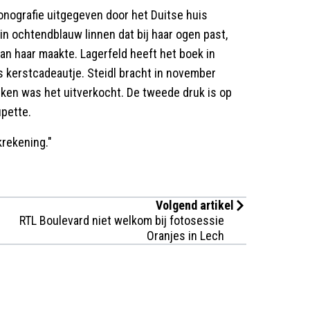
onografie uitgegeven door het Duitse huis
in ochtendblauw linnen dat bij haar ogen past,
an haar maakte. Lagerfeld heeft het boek in
s kerstcadeautje. Steidl bracht in november
ken was het uitverkocht. De tweede druk is op
upette.
krekening."
Volgend artikel
RTL Boulevard niet welkom bij fotosessie
Oranjes in Lech