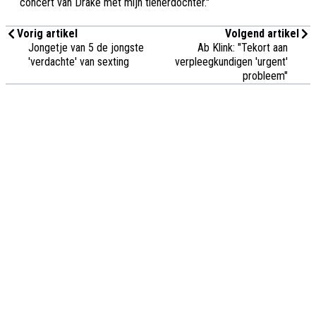
concert van Drake met mijn tienerdochter."
Vorig artikel
Volgend artikel
Jongetje van 5 de jongste
Ab Klink: "Tekort aan
'verdachte' van sexting
verpleegkundigen 'urgent'
probleem"