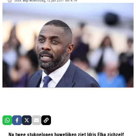
door
anp
woensdag, 12 juli 2017 om 4:14
Na twee stukgelopen huwelijken ziet Idris Elba zichzelf