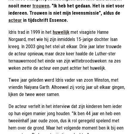
nooit meer
trouwen
. "Ik heb het gedaan. Het is niet voor
iedereen. Trouwen is niet mijn levensmissie", aldus de
acteur
in tijdschrift Essence.
Idris trad in 1999 in het
huwelijk
met visagiste Hanne
Norgaard, met wie hij zijn inmiddels 15-jarige dochter Isan
kreeg. In 2003 ging het stel uit elkaar. Drie jaar later trouwde
de acteur opnieuw, maar deze keer haalde de Luther-ster
ternauwernood het einde van zijn wittebroodsweken: na zes
weken zette de acteur een punt achter het huwelijk.
Twee jaar geleden werd Idris vader van zoon Winston, met
vriendin Naiyana Garth. Alhoewel zij vorig jaar uit elkaar gingen,
lijken de twee weer samen.
De acteur vertelt in het interview dat zijn kinderen hem ieder
op hun eigen manier jong houden. "Ik ben 44 jaar en heb een
tweeënhalf jaar oude zoon, dus ik rol geregeld spelend met
hem over de grond. Maar het volgende moment ben ik bij een