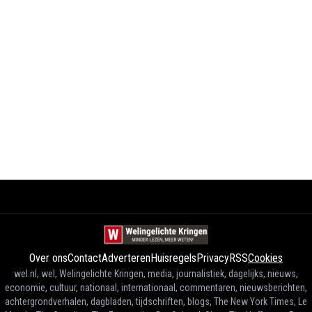
Over ons
Contact
Adverteren
Huisregels
Privacy
RSS
Cookies
wel.nl, wel, Welingelichte Kringen, media, journalistiek, dagelijks, nieuws,
economie, cultuur, nationaal, internationaal, commentaren, nieuwsberichten,
achtergrondverhalen, dagbladen, tijdschriften, blogs, The New York Times, Le