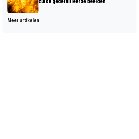
zulke gedetailleerde beelden
Meer artikelen