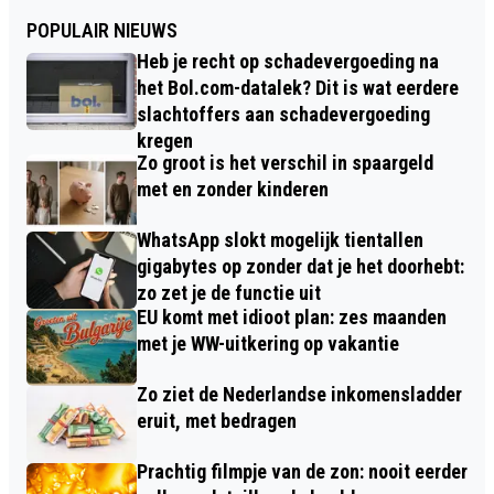
POPULAIR NIEUWS
Heb je recht op schadevergoeding na
het Bol.com-datalek? Dit is wat eerdere
slachtoffers aan schadevergoeding
kregen
Zo groot is het verschil in spaargeld
met en zonder kinderen
WhatsApp slokt mogelijk tientallen
gigabytes op zonder dat je het doorhebt:
zo zet je de functie uit
EU komt met idioot plan: zes maanden
met je WW-uitkering op vakantie
Zo ziet de Nederlandse inkomensladder
eruit, met bedragen
Prachtig filmpje van de zon: nooit eerder