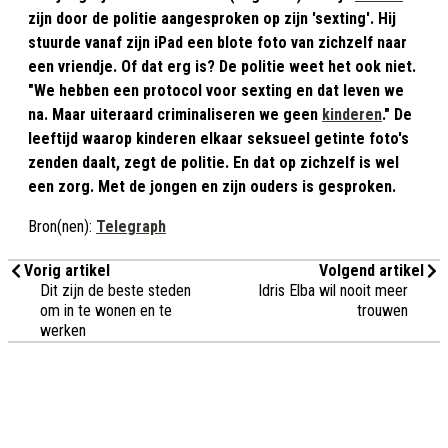
zijn door de politie aangesproken op zijn 'sexting'. Hij
stuurde vanaf zijn iPad een blote foto van zichzelf naar
een vriendje. Of dat erg is? De politie weet het ook niet.
"We hebben een protocol voor sexting en dat leven we
na. Maar uiteraard criminaliseren we geen
kinderen
." De
leeftijd waarop kinderen elkaar seksueel getinte foto's
zenden daalt, zegt de politie. En dat op zichzelf is wel
een zorg. Met de jongen en zijn ouders is gesproken.
Bron(nen):
Telegraph
Vorig artikel
Volgend artikel
Dit zijn de beste steden
Idris Elba wil nooit meer
om in te wonen en te
trouwen
werken