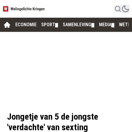
ECONOMIE
SPORT
SAMENLEVING
MEDIA
WETE
▼
▼
▼
Jongetje van 5 de jongste
'verdachte' van sexting