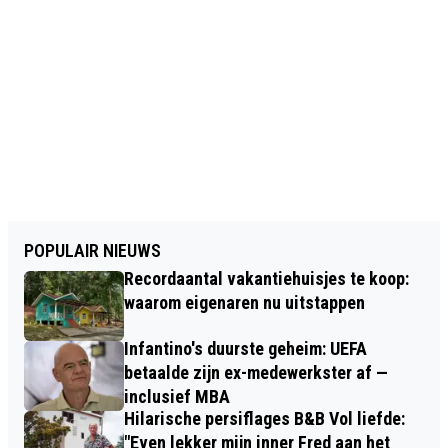
POPULAIR NIEUWS
Recordaantal vakantiehuisjes te koop:
waarom eigenaren nu uitstappen
Infantino's duurste geheim: UEFA
betaalde zijn ex-medewerkster af —
inclusief MBA
Hilarische persiflages B&B Vol liefde:
"Even lekker mijn inner Fred aan het