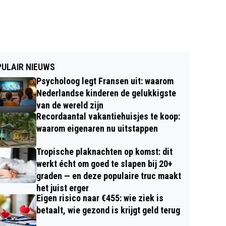
ULAIR NIEUWS
Psycholoog legt Fransen uit: waarom
Nederlandse kinderen de gelukkigste
van de wereld zijn
Recordaantal vakantiehuisjes te koop:
waarom eigenaren nu uitstappen
Tropische plaknachten op komst: dit
werkt écht om goed te slapen bij 20+
graden — en deze populaire truc maakt
het juist erger
Eigen risico naar €455: wie ziek is
betaalt, wie gezond is krijgt geld terug