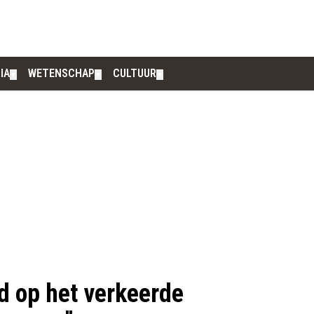
IA
WETENSCHAP
CULTUUR
▼
▼
▼
ed op het verkeerde