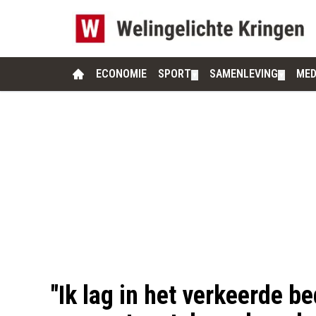
ECONOMIE
SPORT
SAMENLEVING
MED
▼
▼
"Ik lag in het verkeerde b