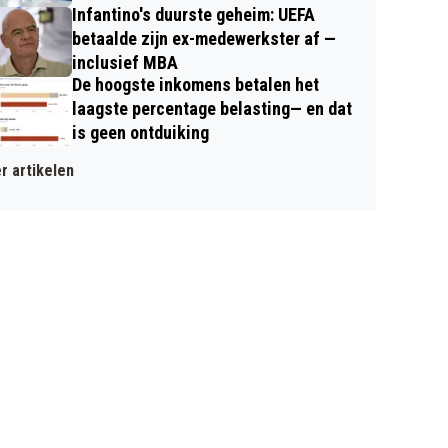
Infantino's duurste geheim: UEFA
betaalde zijn ex-medewerkster af —
inclusief MBA
De hoogste inkomens betalen het
laagste percentage belasting— en dat
is geen ontduiking
r artikelen