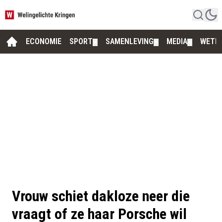
ECONOMIE
SPORT
SAMENLEVING
MEDIA
WETE
▼
▼
▼
Vrouw schiet dakloze neer die
vraagt of ze haar Porsche wil