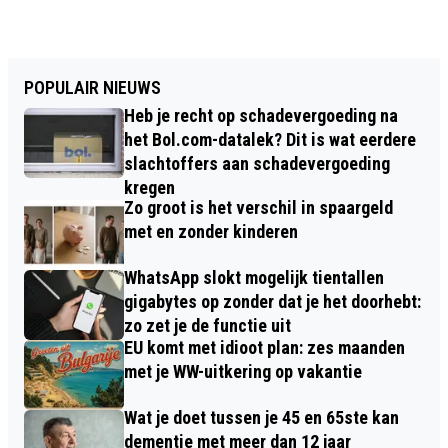
POPULAIR NIEUWS
Heb je recht op schadevergoeding na
het Bol.com-datalek? Dit is wat eerdere
slachtoffers aan schadevergoeding
kregen
Zo groot is het verschil in spaargeld
met en zonder kinderen
WhatsApp slokt mogelijk tientallen
gigabytes op zonder dat je het doorhebt:
zo zet je de functie uit
EU komt met idioot plan: zes maanden
met je WW-uitkering op vakantie
Wat je doet tussen je 45 en 65ste kan
dementie met meer dan 12 jaar