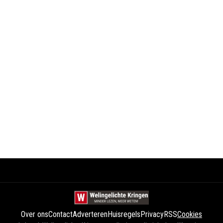
Over ons
Contact
Adverteren
Huisregels
Privacy
RSS
Cookies