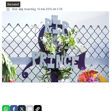
Beroemd
door
anp
maandag, 16 mei 2016 om 5:39