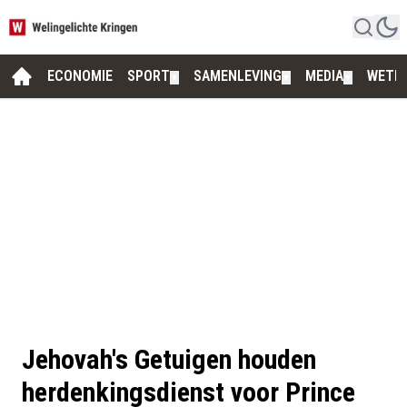
ECONOMIE
SPORT
SAMENLEVING
MEDIA
WETE
▼
▼
▼
Jehovah's Getuigen houden
herdenkingsdienst voor Prince