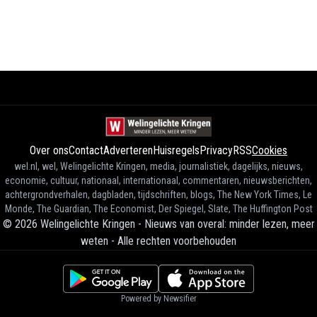
Over ons
Contact
Adverteren
Huisregels
Privacy
RSS
Cookies
wel.nl, wel, Welingelichte Kringen, media, journalistiek, dagelijks, nieuws,
economie, cultuur, nationaal, internationaal, commentaren, nieuwsberichten,
achtergrondverhalen, dagbladen, tijdschriften, blogs, The New York Times, Le
Monde, The Guardian, The Economist, Der Spiegel, Slate, The Huffington Post
©
2026
Welingelichte Kringen - Nieuws van overal: minder lezen, meer
weten
-
Alle rechten voorbehouden
Powered by Newsifier