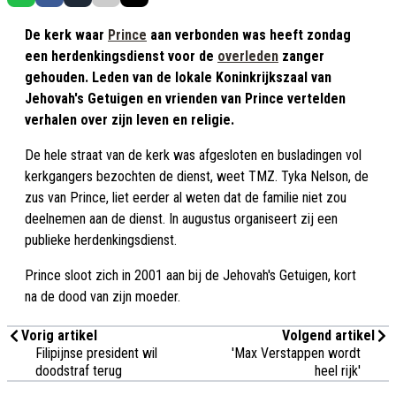
De kerk waar
Prince
aan verbonden was heeft zondag
een herdenkingsdienst voor de
overleden
zanger
gehouden. Leden van de lokale Koninkrijkszaal van
Jehovah's Getuigen en vrienden van Prince vertelden
verhalen over zijn leven en religie.
De hele straat van de kerk was afgesloten en busladingen vol
kerkgangers bezochten de dienst, weet TMZ. Tyka Nelson, de
zus van Prince, liet eerder al weten dat de familie niet zou
deelnemen aan de dienst. In augustus organiseert zij een
publieke herdenkingsdienst.
Prince sloot zich in 2001 aan bij de Jehovah's Getuigen, kort
na de dood van zijn moeder.
Vorig artikel
Volgend artikel
Filipijnse president wil
'Max Verstappen wordt
doodstraf terug
heel rijk'