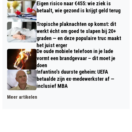
Eigen risico naar €455: wie ziek is
betaalt, wie gezond is krijgt geld terug
Tropische plaknachten op komst: dit
werkt écht om goed te slapen bij 20+
graden — en deze populaire truc maakt
het juist erger
De oude mobiele telefoon in je lade
vormt een brandgevaar – dit moet je
doen
Infantino's duurste geheim: UEFA
betaalde zijn ex-medewerkster af —
inclusief MBA
Meer artikelen