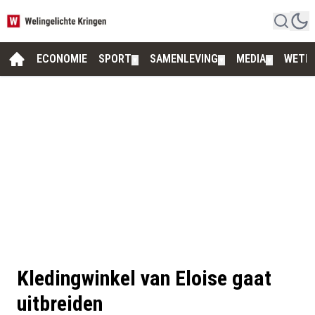
ECONOMIE
SPORT
SAMENLEVING
MEDIA
WETE
▼
▼
▼
Kledingwinkel van Eloise gaat
uitbreiden