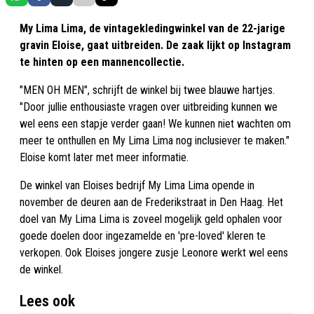
My Lima Lima, de vintagekledingwinkel van de 22-jarige
gravin Eloise, gaat uitbreiden. De zaak lijkt op Instagram
te hinten op een mannencollectie.
"MEN OH MEN", schrijft de winkel bij twee blauwe hartjes.
"Door jullie enthousiaste vragen over uitbreiding kunnen we
wel eens een stapje verder gaan! We kunnen niet wachten om
meer te onthullen en My Lima Lima nog inclusiever te maken."
Eloise komt later met meer informatie.
De winkel van Eloises bedrijf My Lima Lima opende in
november de deuren aan de Frederikstraat in Den Haag. Het
doel van My Lima Lima is zoveel mogelijk geld ophalen voor
goede doelen door ingezamelde en 'pre-loved' kleren te
verkopen. Ook Eloises jongere zusje Leonore werkt wel eens
de winkel.
Lees ook