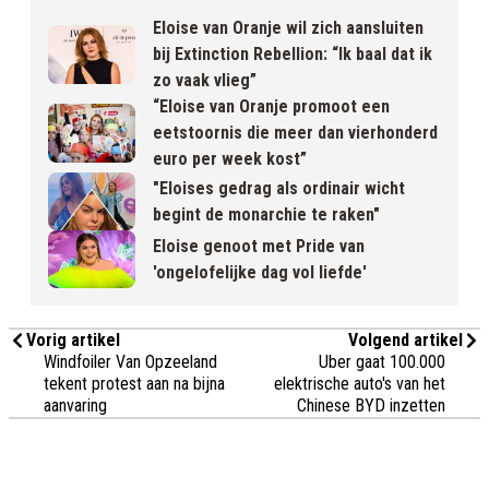
Eloise van Oranje wil zich aansluiten
bij Extinction Rebellion: “Ik baal dat ik
zo vaak vlieg”
“Eloise van Oranje promoot een
eetstoornis die meer dan vierhonderd
euro per week kost”
"Eloises gedrag als ordinair wicht
begint de monarchie te raken"
Eloise genoot met Pride van
'ongelofelijke dag vol liefde'
Vorig artikel
Volgend artikel
Windfoiler Van Opzeeland
Uber gaat 100.000
tekent protest aan na bijna
elektrische auto's van het
aanvaring
Chinese BYD inzetten